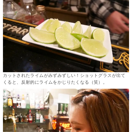
カットされたライムがみずみずしい！ショットグラスが出て
くると、反射的にライムをかじりたくなる（笑）。