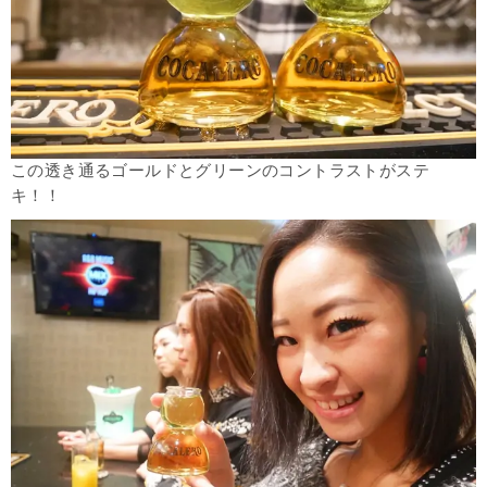
この透き通るゴールドとグリーンのコントラストがステ
キ！！