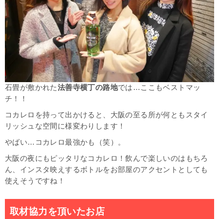
石畳が敷かれた
法善寺横丁の路地
では…ここもベストマッ
チ！！
コカレロを持って出かけると、大阪の至る所が何ともスタイ
リッシュな空間に様変わりします！
やばい…コカレロ最強かも（笑）。
大阪の夜にもピッタリなコカレロ！飲んで楽しいのはもちろ
ん、インスタ映えするボトルをお部屋のアクセントとしても
使えそうですね！
取材協力を頂いたお店