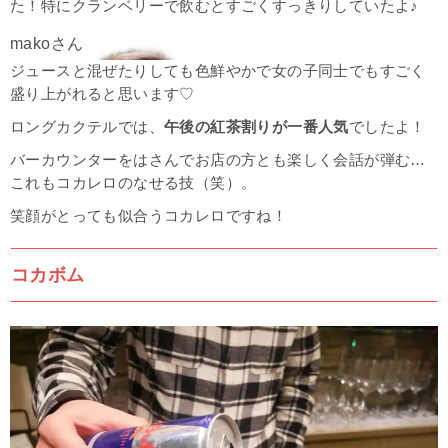
た！特にクランベリーで飲むとすごくすっきりしていたよ♪
ジュースと混ぜたりしても色鮮やかで女の子同士でもすごく
盛り上がれると思います♡
ロングカクテルでは、
午後の紅茶割りが一番人気
でしたよ！
バーカウンターをはさんでお店の方とも楽しく会話が弾む…
これもコカレロのなせる技（笑）。
笑顔がとっても似合うコカレロですね！
コカボム