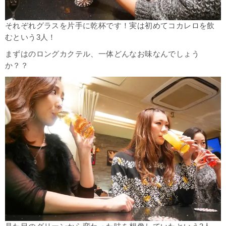
それぞれグラスを片手に乾杯です！実は初めてコカレロを飲
むという3人！
まずはのロングカクテル、一体どんなお味なんでしょう
か？？