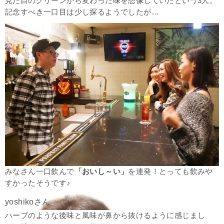
見た目のグリーンから変わった味を想像していたという3人。
記念すべき一口目は少し探るようでしたが…
みなさん一口飲んで
「おいし～い」
を連発！とっても飲みや
すかったそうです♪
ハーブのような後味と風味が鼻から抜けるように感じまし