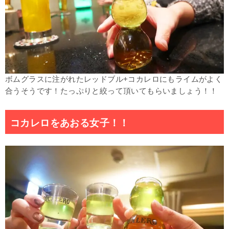
ボムグラスに注がれたレッドブル+コカレロにもライムがよく
合うそうです！たっぷりと絞って頂いてもらいましょう！！
コカレロをあおる女子！！