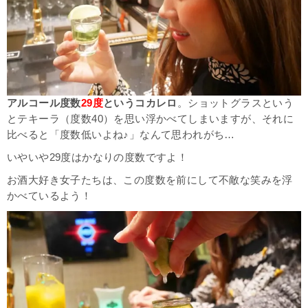
アルコール度数
29度
というコカレロ
。ショットグラスという
とテキーラ（度数40）を思い浮かべてしまいますが、それに
比べると「度数低いよね♪」なんて思われがち…
いやいや29度はかなりの度数ですよ！
お酒大好き女子たちは、この度数を前にして不敵な笑みを浮
かべているよう！