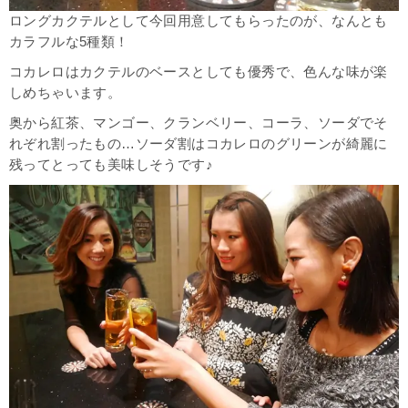
ロングカクテルとして今回用意してもらったのが、なんとも
カラフルな5種類！
コカレロはカクテルのベースとしても優秀で、色んな味が楽
しめちゃいます。
奥から紅茶、マンゴー、クランベリー、コーラ、ソーダでそ
れぞれ割ったもの…ソーダ割はコカレロのグリーンが綺麗に
残ってとっても美味しそうです♪