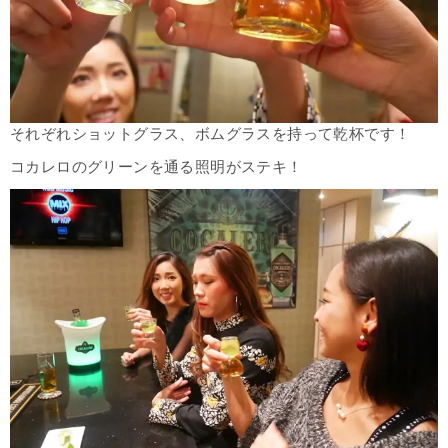
それぞれショットグラス、ボムグラスを持って乾杯です！
コカレロのグリーンを通る照明がステキ！