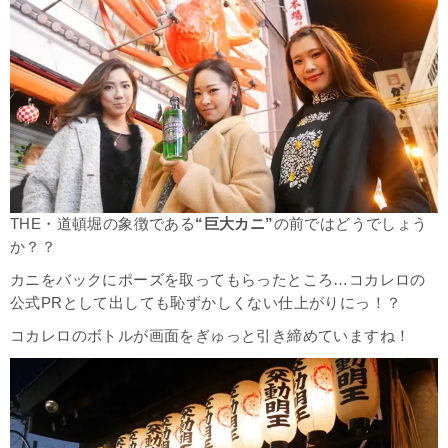
THE・道頓堀の象徴である
“巨大カニ”
の前ではどうでしょう
か？？
カニをバックにポーズを取ってもらったところ…コカレロの
公式PRとして出しても恥ずかしくない仕上がりにっ！？
コカレロのボトルが画面をぎゅっと引き締めていますね！