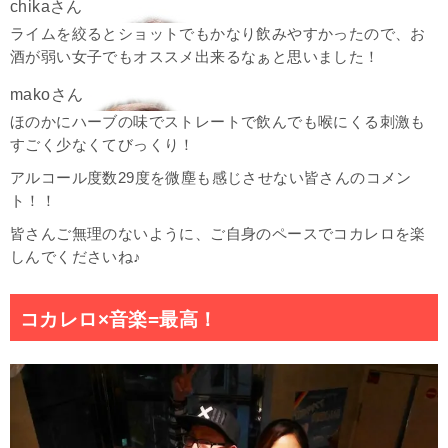
ライムを絞るとショットでもかなり飲みやすかったので、お
酒が弱い女子でもオススメ出来るなぁと思いました！
ほのかにハーブの味でストレートで飲んでも喉にくる刺激も
すごく少なくてびっくり！
アルコール度数29度を微塵も感じさせない皆さんのコメン
ト！！
皆さんご無理のないように、ご自身のペースでコカレロを楽
しんでくださいね♪
コカレロ×音楽=最高！