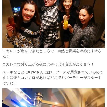
コカレロが進んできたところで、自然と音楽を求めだす皆さ
ん！
コカレロで盛り上がる夜にはやっぱり音楽がよく合う！
ステキなことにtripleさんにはDJブースが用意されているので
す！音楽とコカレロがあればどこでもパーティーがスタート
ですね！