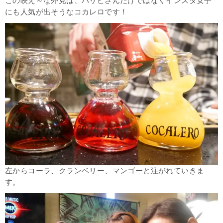
この映え～な外見は、パリピさんだけではなくインスタ女子
にも人気が出そうなコカレロです！
左からコーラ、クランベリー、マンゴーと注がれていきま
す。