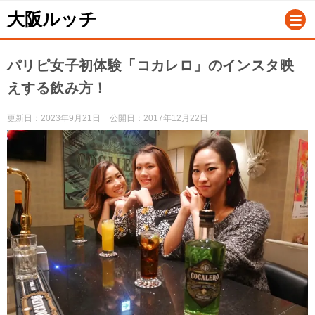
大阪ルッチ
パリピ女子初体験「コカレロ」のインスタ映
えする飲み方！
更新日：
2023年9月21日
公開日：
2017年12月22日