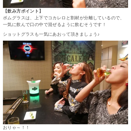
【飲み方ポイント】
ボムグラスは、上下でコカレロと割材が分離しているので、
一気に飲んで口の中で混ぜるように飲むそうです！
ショットグラスも一気にあおって頂きましょう♪
おりゃ～！！