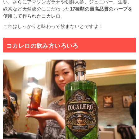
い、さらにアマゾンガラナや朝鮮人参、ジュニパー、生姜、
緑茶など天然成分にこだわった
17種類の最高品質のハーブを
使用して作られたコカレロ
。
これはしっかりと味わって飲まないとですよ！
コカレロの飲み方いろいろ