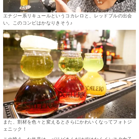
エナジー系リキュールというコカレロと、レッドブルの出会
い。このコンビはかなりきそう♪
また、割材を色々と変えるとさらにかわいくなってフォトジ
ェニック！