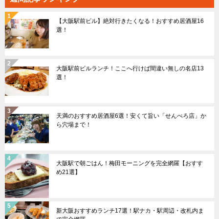
【大阪駅前ビル】絶対行きたくなる！おすすめ居酒屋16
選！
大阪駅前ビルランチ！ここへ行けば間違い無しの名店13
選！
天満のおすすめ居酒屋6選！安くて旨い「せんべろ店」か
ら穴場まで！
大阪駅で朝ごはん！梅田モーニングを完全網羅【おすす
め21選】
新大阪おすすめランチ17選！駅ナカ・駅周辺・改札内ま