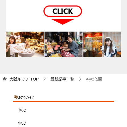
大阪ルッチ
TOP
最新記事一覧
神社仏閣
おでかけ
遊ぶ
学ぶ