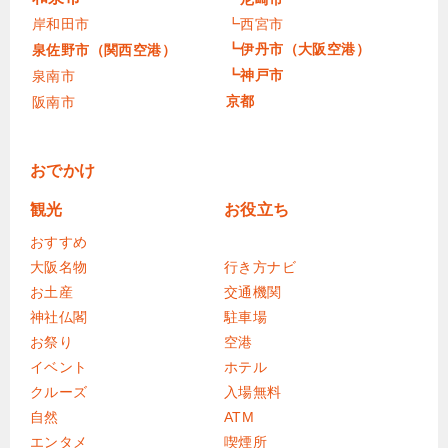
岸和田市
┗西宮市
┗伊丹市（大阪空港）
泉佐野市（関西空港）
┗神戸市
泉南市
京都
阪南市
おでかけ
観光
お役立ち
おすすめ
大阪名物
行き方ナビ
お土産
交通機関
神社仏閣
駐車場
お祭り
空港
イベント
ホテル
クルーズ
入場無料
自然
ATM
エンタメ
喫煙所