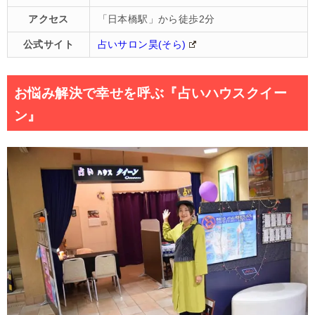
アクセス
「日本橋駅」から徒歩2分
公式サイト
占いサロン昊(そら)
お悩み解決で幸せを呼ぶ『占いハウスクイー
ン』