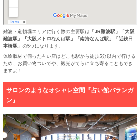
難波・道頓堀エリアに行く際の主要駅は
「JR難波駅」「大阪
難波駅」「大阪メトロなんば駅」「南海なんば駅」「近鉄日
本橋駅
」の5つになります。
体験取材で伺った占い店はどこも駅から徒歩5分以内で行ける
ため、お買い物ついでや、観光がてらに立ち寄ることもでき
ますよ！
サロンのようなオシャレ空間『占い館バランガ
ン』