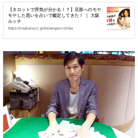
【タロットで浮気が分かる！？】旦那へのモヤ
モヤした思いを占いで鑑定してきた！ ｜ 大阪
ルッチ
https://osakalucci.jp/balangan-ichika