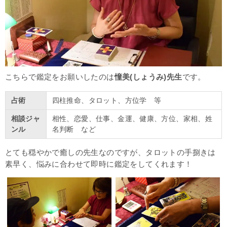
こちらで鑑定をお願いしたのは
憧美(しょうみ)先生
です。
占術
四柱推命、タロット、方位学 等
相談ジャ
相性、恋愛、仕事、金運、健康、方位、家相、姓
ンル
名判断 など
とても穏やかで癒しの先生なのですが、タロットの手捌きは
素早く、悩みに合わせて即時に鑑定をしてくれます！