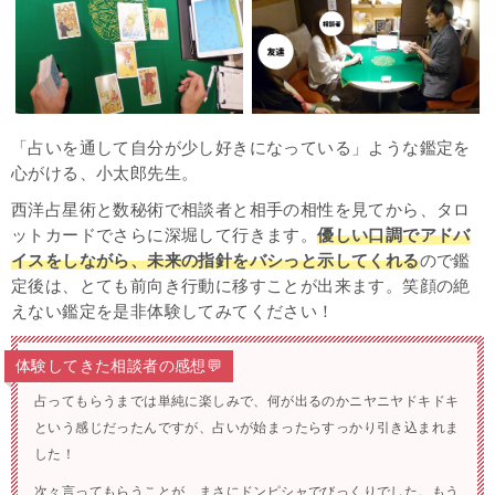
「占いを通して自分が少し好きになっている」ような鑑定を
心がける、小太郎先生。
西洋占星術と数秘術で相談者と相手の相性を見てから、タロ
ットカードでさらに深堀して行きます。
優しい口調でアドバ
イスをしながら、未来の指針をバシっと示してくれる
ので鑑
定後は、とても前向き行動に移すことが出来ます。笑顔の絶
えない鑑定を是非体験してみてください！
体験してきた相談者の感想💬
占ってもらうまでは単純に楽しみで、何が出るのかニヤニヤドキドキ
という感じだったんですが、占いが始まったらすっかり引き込まれま
した！
次々言ってもらうことが、まさにドンピシャでびっくりでした。もう