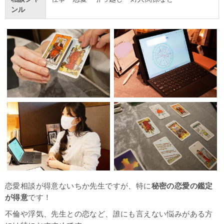
ンル
恋愛相談が得意ないちか先生ですが、特に
秘密の恋愛の鑑定
が得意
です！
不倫や浮気、先生との恋など、誰にも言えない悩みがある方