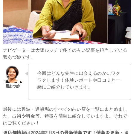
ナビゲーターは大阪ルッチで多くの占い記事を担当している
響あづ妙です。
今回はどんな先生に出会えるのか…ワク
ワクします！体験レポートや口コミと一
緒にご紹介していきます。
最後には難波・道頓堀のすべての占い店を一覧にまとめまし
た。占術や料金等、特徴を簡単に紹介していますよ。それで
はご覧ください！
※店舗情報は2024年2月3日の最新情報です！情報を更新・追