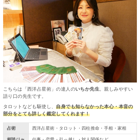
こちらは「西洋占星術」の達人の
いちか
先生
。親しみやすい
語り口の先生です。
タロットなども駆使し、
自身でも知らなかった本心・本音の
部分をとても詳しく鑑定してくれます！
占術
西洋占星術・タロット・四柱推命・手相・家相
相談ジャ
仕事・恋愛・引っ越し・対人関係など