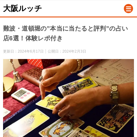
大阪ルッチ
難波・道頓堀の”本当に当たると評判”の占い
店6選！体験レポ付き
更新日：
2024年6月17日
公開日：
2024年2月3日