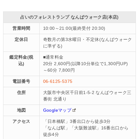
占いのフォレストランプ なんばウォーク店(本店)
営業時間
10:00～21:00(最終受付 20:30)
定休日
奇数月の第3水曜日・不定休(なんばウォーク
に準ずる)
鑑定料金(税
■通常料金
込)
20分 2,600円(以降10分単位で1,300円UP)
～60分 7,800円
電話番号
06-6125-5375
住所
大阪市中央区千日前1-5-2 なんばウォーク三
番街 北通り
地図
Googleマップ
アクセス
「日本橋駅」3番出口から徒歩3分
「なんば駅」「大阪難波駅」16番出口から
徒歩4分