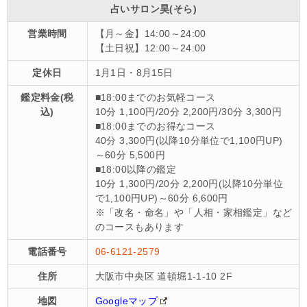
占いサロン昊(そら)
営業時間
【月～金】14:00～24:00
【土日祝】12:00～24:00
定休日
1月1日・8月15日
鑑定料金(税
■18:00までのお気軽コース
込)
10分 1,100円/20分 2,200円/30分 3,300円
■18:00までのお得なコース
40分 3,300円(以降10分単位で1,100円UP)
～60分 5,500円
■18:00以降の鑑定
10分 1,300円/20分 2,200円(以降10分単位
で1,100円UP)～60分 6,600円
※「改名・命名」や「人相・家相鑑定」など
のコースもあります
電話番号
06-6121-2579
住所
大阪市中央区 道頓堀1-1-10 2F
地図
Googleマップ