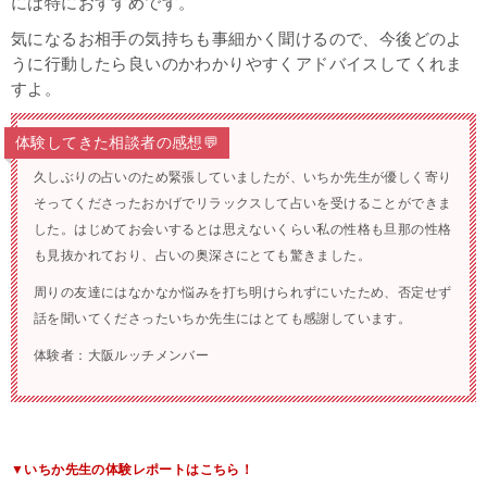
には特におすすめです。
気になるお相手の気持ちも事細かく聞けるので、今後どのよ
うに行動したら良いのかわかりやすくアドバイスしてくれま
すよ。
体験してきた相談者の感想💬
久しぶりの占いのため緊張していましたが、いちか先生が優しく寄り
そってくださったおかげでリラックスして占いを受けることができま
した。はじめてお会いするとは思えないくらい私の性格も旦那の性格
も見抜かれており、占いの奥深さにとても驚きました。
周りの友達にはなかなか悩みを打ち明けられずにいたため、否定せず
話を聞いてくださったいちか先生にはとても感謝しています。
体験者：大阪ルッチメンバー
▼いちか先生の体験レポートはこちら！