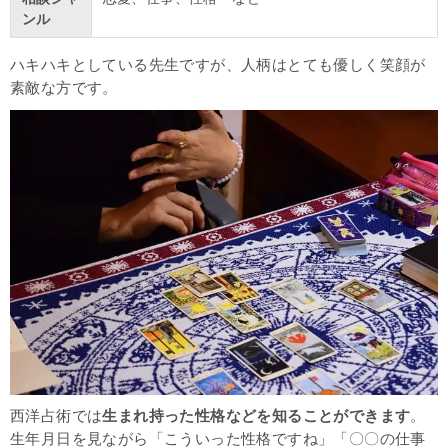
ンル
ハキハキとしている先生ですが、人柄はとても優しく笑顔が
素敵な方です。
西洋占術では
生まれ持った性格などを知ることができます
。
生年月日を見ながら「こういった性格ですね」「〇〇の仕事