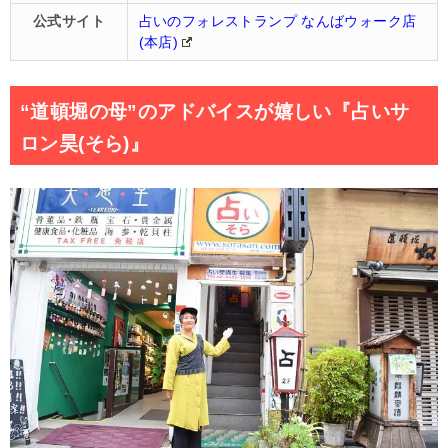
公式サイト
占いのフォレストランプ なんばウォーク店
(本店)
“道頓堀の母”のアドバイスが嬉しい『占いサ
ロン昊(そら)』