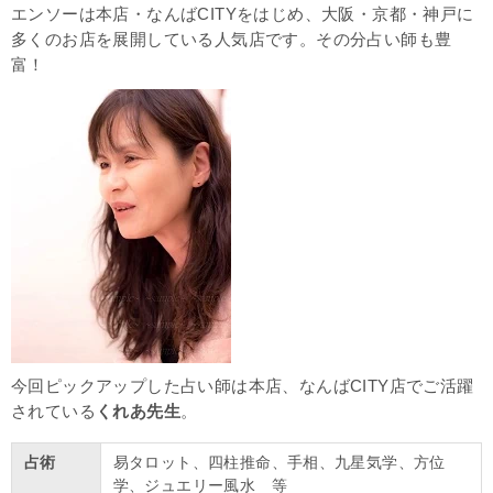
エンソーは本店・なんばCITYをはじめ、大阪・京都・神戸に
多くのお店を展開している人気店です。その分占い師も豊
富！
今回ピックアップした占い師は本店、なんばCITY店でご活躍
されている
くれあ先生
。
占術
易タロット、四柱推命、手相、九星気学、方位
学、ジュエリー風水 等