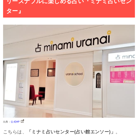
リーズナブルに楽しめる占い『ミナミ占いセン
ター』
出典：
公式HP
こちらは、
「ミナミ占いセンター(占い館エンソー)」
。