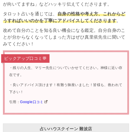
が向いてますね」などハッキリ伝えてくださります。
タロット占いを通じては、
自身の性格や考え方、これからど
うすればいいのかを丁寧にアドバイスしてくださります
。
改めて自分のことを知る良い機会になる鑑定。自分自身のこ
とが分からなくなってしまった方はぜひ真里依先生に聞いて
みてください！
ピックアップ口コミ💬
・残りの人生、マリー先生についていかせてください。神様に近い存
在です。
・良いアドバイス頂けます！有難う御座いました！皆様も、救われて
下さい！
引用：
Google口コミ
占いハウスクイーン 難波店