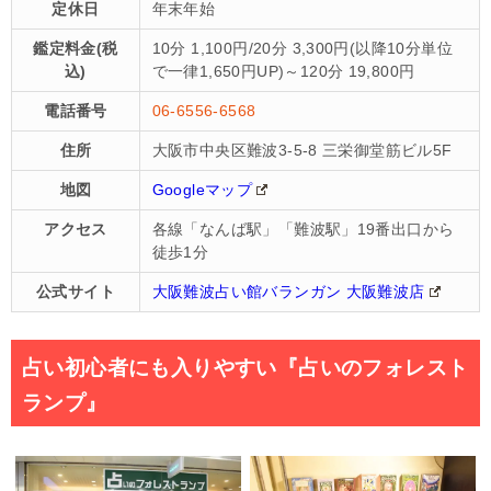
定休日
年末年始
鑑定料金(税
10分 1,100円/20分 3,300円(以降10分単位
込)
で一律1,650円UP)～120分 19,800円
電話番号
06-6556-6568
住所
大阪市中央区難波3-5-8 三栄御堂筋ビル5F
地図
Googleマップ
アクセス
各線「なんば駅」「難波駅」19番出口から
徒歩1分
公式サイト
大阪難波占い館バランガン 大阪難波店
占い初心者にも入りやすい『占いのフォレスト
ランプ』