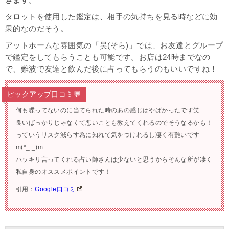
タロットを使用した鑑定は、相手の気持ちを見る時などに効
果的なのだそう。
アットホームな雰囲気の「昊(そら)」では、お友達とグループ
で鑑定をしてもらうことも可能です。お店は24時までなの
で、難波で友達と飲んだ後に占ってもらうのもいいですね！
ピックアップ口コミ💬
何も喋ってないのに当てられた時のあの感じはやばかったです笑
良いばっかりじゃなくて悪いことも教えてくれるのでそうなるかも！
っていうリスク減らす為に知れて気をつけれるし凄く有難いです
m(*_ _)m
ハッキリ言ってくれる占い師さんは少ないと思うからそんな所が凄く
私自身のオススメポイントです！
引用：
Google口コミ