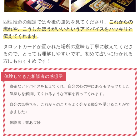
四柱推命の鑑定では今後の運気を見てくださり、
これからの
流れや、こうしたほうがいいというアドバイスをハッキリと
伝えてくれます
。
タロットカードが置かれた場所の意味も丁寧に教えてくださ
るので、とっても理解しやすいです。初めて占いに行かれる
方にもおすすめです！
体験してきた相談者の感想💬
適確なアドバイスを伝えてくれ、自分の心の中にあるモヤモヤとした
気持ちを解消してくれるような言葉を言ってくれます。
自分の気持ちも、これからのこともよく分かる鑑定を受けることがで
きました♩
体験者：響あづ妙