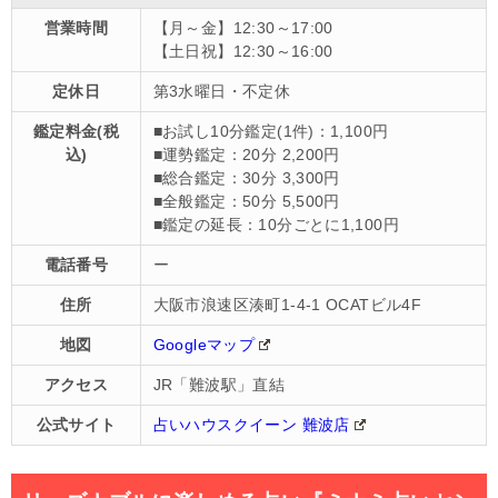
営業時間
【月～金】12:30～17:00
【土日祝】12:30～16:00
定休日
第3水曜日・不定休
鑑定料金(税
■お試し10分鑑定(1件)：1,100円
込)
■運勢鑑定：20分 2,200円
■総合鑑定：30分 3,300円
■全般鑑定：50分 5,500円
■鑑定の延長：10分ごとに1,100円
電話番号
ー
住所
大阪市浪速区湊町1-4-1 OCATビル4F
地図
Googleマップ
アクセス
JR「難波駅」直結
公式サイト
占いハウスクイーン 難波店