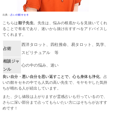
出典：
占いの館キセキ
こちらは
順子
先生
。先生は、悩みの根底からを見抜いてくれ
ることで有名であり、迷いから抜け出すすべをアドバイスし
てくれます。
西洋タロット、四柱推命、易タロット、気学、
占術
スピリチュアル 等
相談ジャ
心の中の悩み、迷い
ンル
良い自分・悪い自分を思い返すことで、心も身体も浄化
。
占
いの館キセキの中でも人気の高い先生で、モヤモヤした気持
ちが晴れる人が続出しています。
また、少し値段は上がりますが霊感占いも行っているので、
さらに深い部分まで占ってもらいたい方にはそちらがおすす
めです！