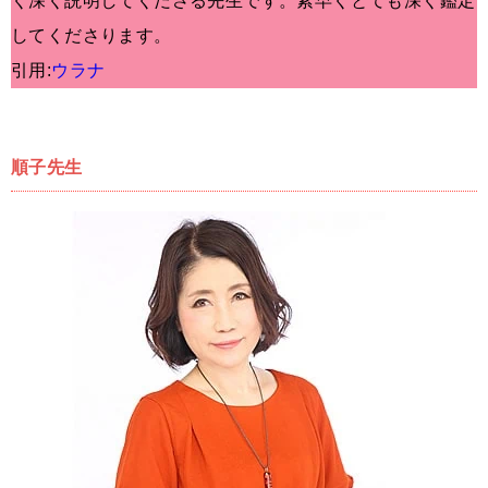
く深く説明してくださる先生です。素早くとても深く鑑定
してくださります。
引用:
ウラナ
順子先生