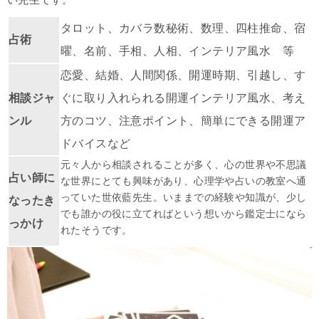
タロット、カバラ数秘術、数理、四柱推命、宿
占術
曜、名前、手相、人相、インテリア風水 等
恋愛、結婚、人間関係、開運時期、引越し、す
相談ジャ
ぐに取り入れられる開運インテリア風水、考え
ンル
方のコツ、注意ポイント、簡単にできる開運ア
ドバイスなど
元々人から相談されることが多く、心の世界や不思議
占い師に
な世界にとても興味があり、心理学や占いの教室へ通
っていた世依藍先生。いままでの経験や知識が、少し
なったき
でも誰かの役に立てればという想いから鑑定士になら
っかけ
れたそうです。