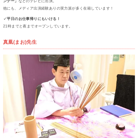
ンデー」
などのテレビに出演。
他にも、メディア出演経験ありの実力派が多く在籍しています！
✓平日のお仕事帰りにもいける！
21時までと夜までオープンしています。
真凰(まお)先生