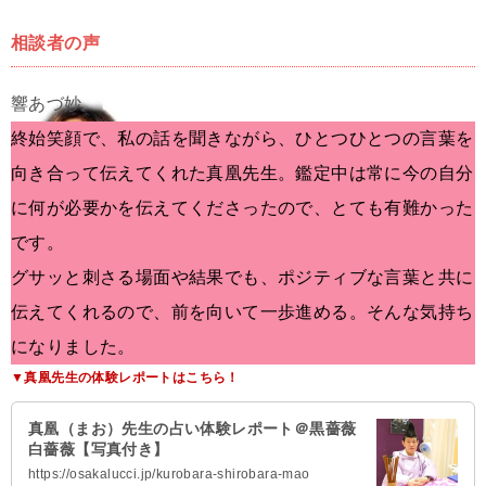
相談者の声
終始笑顔で、私の話を聞きながら、ひとつひとつの言葉を
向き合って伝えてくれた真凰先生。鑑定中は常に今の自分
に何が必要かを伝えてくださったので、とても有難かった
です。
グサッと刺さる場面や結果でも、ポジティブな言葉と共に
伝えてくれるので、前を向いて一歩進める。そんな気持ち
になりました。
▼真凰先生の体験レポートはこちら！
真凰（まお）先生の占い体験レポート＠黒薔薇
白薔薇【写真付き】
https://osakalucci.jp/kurobara-shirobara-mao