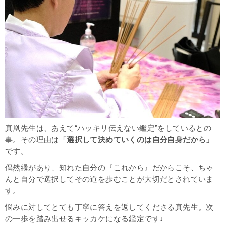
真凰先生は、あえて“ハッキリ伝えない鑑定”をしているとの
事。その理由は
「選択して決めていくのは自分自身だから」
です。
偶然縁があり、知れた自分の『これから』だからこそ、ちゃ
んと自分で選択してその道を歩むことが大切だとされていま
す。
悩みに対してとても丁寧に答えを返してくださる真先生。次
の一歩を踏み出せるキッカケになる鑑定です♩