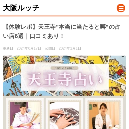
大阪ルッチ
【体験レポ】天王寺”本当に当たると噂”の占
い店6選｜口コミあり！
更新日：
2024年6月17日
公開日：
2024年2月1日