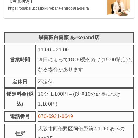
【写真付き】
https://osakalucci.jp/kurobara-shirobara-seira
黒薔薇白薔薇 あべのand店
11:00～21:00
営業時間
※日によって18:30受付終了(19:00閉店)と
なる場合があります
定休日
不定休
鑑定料金(税
10分 1,100円～(以降10分延長につき
込)
1,100円)
電話番号
070-6921-0649
大阪市阿倍野区阿倍野筋2-1-40 あべの
住所