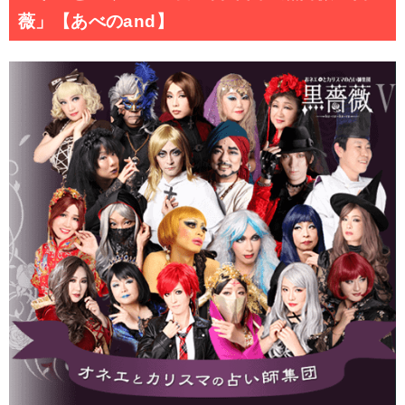
薇」【あべのand】