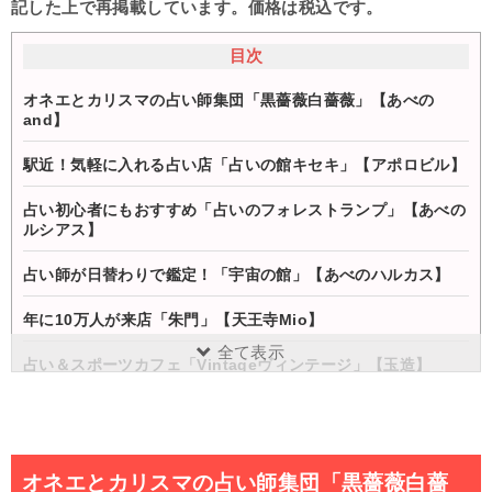
記した上で再掲載しています。価格は税込です。
目次
オネエとカリスマの占い師集団「黒薔薇白薔薇」【あべの
and】
駅近！気軽に入れる占い店「占いの館キセキ」【アポロビル】
占い初心者にもおすすめ「占いのフォレストランプ」【あべの
ルシアス】
占い師が日替わりで鑑定！「宇宙の館」【あべのハルカス】
年に10万人が来店「朱門」【天王寺Mio】
全て表示
占い＆スポーツカフェ「Vintageヴィンテージ」【玉造】
まとめ
オネエとカリスマの占い師集団「黒薔薇白薔