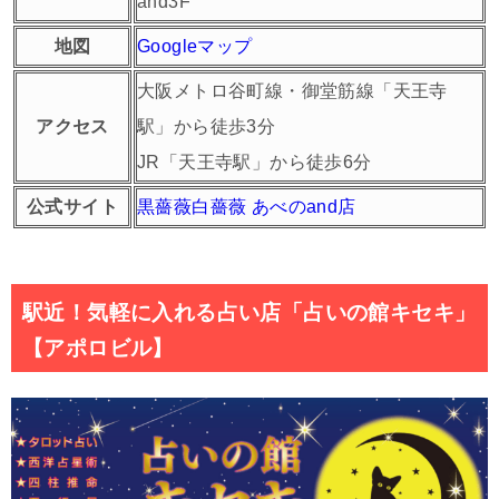
and3F
地図
Googleマップ
大阪メトロ谷町線・御堂筋線「天王寺
アクセス
駅」から徒歩3分
JR「天王寺駅」から徒歩6分
公式サイト
黒薔薇白薔薇 あべのand店
駅近！気軽に入れる占い店「占いの館キセキ」
【アポロビル】