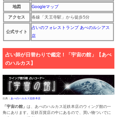
地図
Googleマップ
アクセス
各線「天王寺駅」から徒歩5分
占いのフォレストランプ あべのルシアス
公式サイト
店
占い師が日替わりで鑑定！「宇宙の館」【あべ
のハルカス】
出典：
あべのハルカス近鉄本店
「宇宙の館」
は、あべのハルカス近鉄本店のウィング館の一
角にあります。近鉄百貨店の中にあるので、買い物ついでに