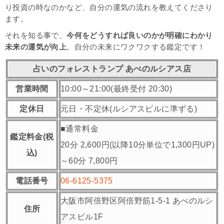
り投資の時なのかなど、自分の運気の流れを教えてくださり
ます。
それを知る事で、
今何をどうすれば良いのかが明確にわかり
未来の
運気が向上
。自分の未来にワクワクする鑑定です！
占いのフォレストランプ あべのルシアス店
営業時間
10:00～21:00(最終受付 20:30)
定休日
元日・不定休(ルシアスビルに準ずる)
■通常料金
鑑定料金(税
20分 2,600円(以降10分単位で1,300円UP)
込)
～60分 7,800円
電話番号
06-6125-5375
大阪市阿倍野区阿倍野筋1-5-1 あべのルシ
住所
アスビル1F