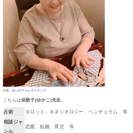
出典：
占いのフォレストランプ
こちらは
佑歌子(ゆかこ)
先生
。
占術
タロット、キネシオロジー、ペンデュラム 等
相談ジャ
恋愛、結婚、育児 等
ンル