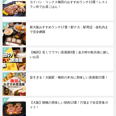
ヨドバシ・リンクス梅田のおすすめランチ13選！レスト
ラン街でお昼ごはん！
新大阪おすすめランチ17選！駅ナカ・駅周辺・改札内ま
で完全網羅
【梅田】安くてウマい居酒屋9選｜金欠時や飲兵衛に嬉し
いお店
旨すぎる！大阪駅・梅田の本当に美味しい居酒屋23選！
【大阪】鶴橋の美味しい焼肉13選！穴場まで全店実食ガ
イド！