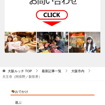
大阪ルッチ
TOP
最新記事一覧
大阪市内
天王寺（阿倍野／新世界）
おでかけ
遊ぶ