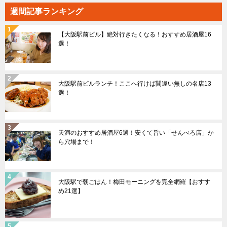
週間記事ランキング
【大阪駅前ビル】絶対行きたくなる！おすすめ居酒屋16
選！
大阪駅前ビルランチ！ここへ行けば間違い無しの名店13
選！
天満のおすすめ居酒屋6選！安くて旨い「せんべろ店」か
ら穴場まで！
大阪駅で朝ごはん！梅田モーニングを完全網羅【おすす
め21選】