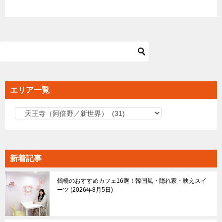
エリア一覧
エ
リ
ア
一
新着記事
覧
鶴橋のおすすめカフェ16選！韓国風・隠れ家・映えスイ
ーツ
2026年8月5日