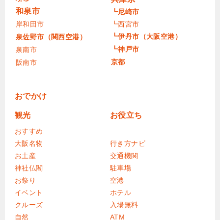
和泉市
┗尼崎市
岸和田市
┗西宮市
┗伊丹市（大阪空港）
泉佐野市（関西空港）
┗神戸市
泉南市
京都
阪南市
おでかけ
観光
お役立ち
おすすめ
大阪名物
行き方ナビ
お土産
交通機関
神社仏閣
駐車場
お祭り
空港
イベント
ホテル
クルーズ
入場無料
自然
ATM