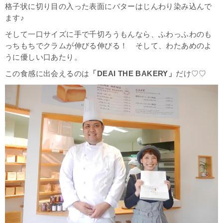
格子状に切り目の入った表面にバターはじんわり染み込んで
ます♪
そして一口サイズに手で千切ろうもんなら、ふわっふわのも
っちもちでクラムが伸びる伸びる！ そして、わたあめのよ
うに優しい口あたり。
この食感に出会えるのは
「DEAI THE BAKERY」
だけ♡♡