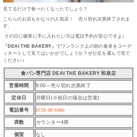
見てるだけで食べたくなったでしょう？
こちらのお店もかなりの人気店！ 売り切れ次第終了されま
す。
その日に確実に手に入れたい方は電話予約が安心ですよ♪
「DEAI THE BAKERY」
でワンランク上の朝の食卓をコーデ
ィネートして見てはいかがでしょうか？ぜひ足を運んで見て
ください♪
食パン専門店 DEAI THE BAKERY 和泉店
営業時間
9:00～売り切れ次第終了
定休日
月曜日(※祝日の場合は営業)
電話番号
0725-38-5980
席数
カウンター4席
個室
なし