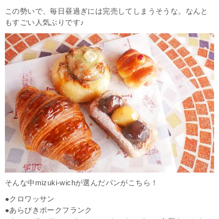
この勢いで、毎日昼過ぎには完売してしまうそうな。なんと
もすごい人気ぶりです♪
そんな中mizuki-wichが選んだパンがこちら！
●クロワッサン
●あらびきポークフランク