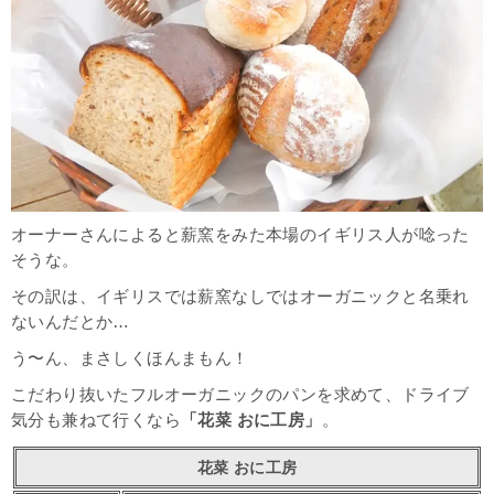
オーナーさんによると薪窯をみた本場のイギリス人が唸った
そうな。
その訳は、イギリスでは薪窯なしではオーガニックと名乗れ
ないんだとか…
う〜ん、まさしくほんまもん！
こだわり抜いたフルオーガニックのパンを求めて、ドライブ
気分も兼ねて行くなら
「花菜 おに工房」
。
花菜 おに工房