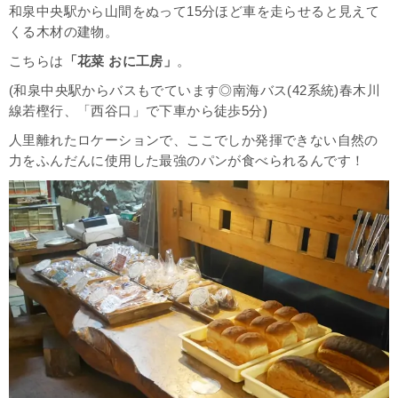
和泉中央駅から山間をぬって15分ほど車を走らせると見えて
くる木材の建物。
こちらは
「花菜 おに工房」
。
(和泉中央駅からバスもでています◎南海バス(42系統)春木川
線若樫行、「西谷口」で下車から徒歩5分)
人里離れたロケーションで、ここでしか発揮できない自然の
力をふんだんに使用した最強のパンが食べられるんです！