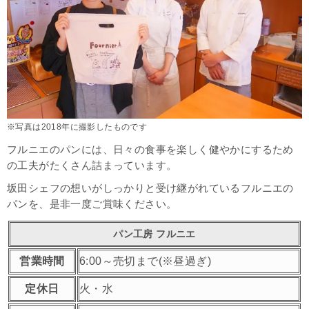
※写真は2018年に撮影したものです
フルニエのパンには、日々の食事を楽しく健やかにするため
の工夫がたくさん詰まっています。
坂田シェフの想いがしっかりと受け継がれているフルニエの
パンを、是非一度ご賞味ください。
パン工房 フルニエ
営業時間
6:00～売切まで(※昼過ぎ)
定休日
火・水