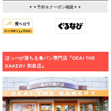
▼▼予約＆クーポン確認▼▼
ほっぺが落ちる食パン専門店『DEAI THE
BAKERY 和泉店』