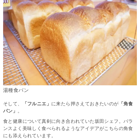
湯種食パン
そして、
「
フルニエ」
に来たら押さえておきたいのが
「角食
パン」
。
食と健康について真剣に向き合われていた坂田シェフ。バラ
ンスよく美味しく食べられるようなアイデアがこちらの角食
にも添えられています。