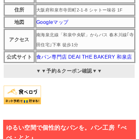
住所
大阪府和泉市寺田町2-1-8 シャトー味谷 1F
地図
Googleマップ
南海泉北線「和泉中央駅」からバス 春木川線｢寺
アクセス
田住宅｣下車 徒歩1分
公式サイト
食パン専門店 DEAI THE BAKERY 和泉店
▼▼予約＆クーポン確認▼▼
ゆるい空間で個性的なパンを。パン工房『ぺ
ぺ・とと』