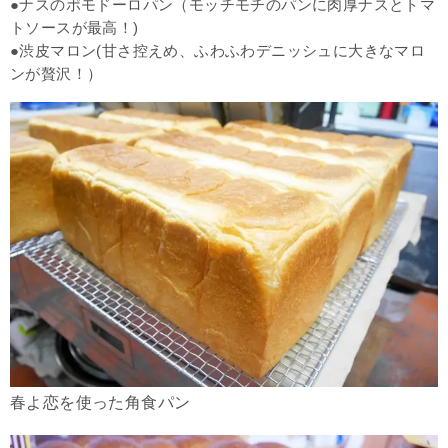
●ナスのポモドーロパン（モッチモチのパンに肉厚ナスとトマ
トソースが最高！)
●渋皮マロン(甘さ控えめ、ふわふわデニッシュに大きなマロ
ンが贅沢！）
春よ恋を使った角食パン