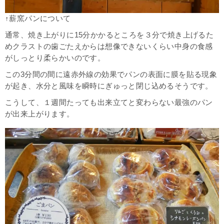
↑薪窯パンについて
通常、焼き上がりに15分かかるところを３分で焼き上げるた
めクラストの歯ごたえからは想像できないくらい中身の食感
がしっとり柔らかいのです。
この3分間の間に遠赤外線の効果でパンの表面に膜を貼る現象
が起き、水分と風味を瞬時にぎゅっと閉じ込めるそうです。
こうして、１週間たっても出来立てと変わらない最強のパン
が出来上がります。