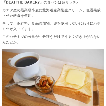
「DEAI THE BAKERY」
の食パンは超リッチ♪
カナダ産の最高級小麦に北海道産高級生クリーム、低温熟成
させた酵母を使用。
そして、保存料、食品添加物、卵を使用しない代わりにハチ
ミツが入ってます。
このハチミツの分量が寸分狂うだけでうまく焼き上がらない
んだとか。