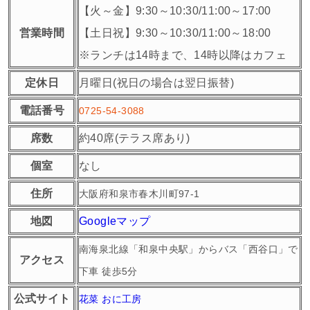
【火～金】9:30～10:30/11:00～17:00
営業時間
【土日祝】9:30～10:30/11:00～18:00
※ランチは14時まで、14時以降はカフェ
定休日
月曜日(祝日の場合は翌日振替)
電話番号
0725-54-3088
席数
約40席(テラス席あり)
個室
なし
住所
大阪府和泉市春木川町97-1
地図
Googleマップ
南海泉北線「和泉中央駅」からバス「西谷口」で
アクセス
下車 徒歩5分
公式サイト
花菜 おに工房