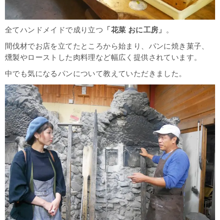
全てハンドメイドで成り立つ
「花菜 おに工房」
。
間伐材でお店を立てたところから始まり、パンに焼き菓子、
燻製やローストした肉料理など幅広く提供されています。
中でも気になるパンについて教えていただきました。