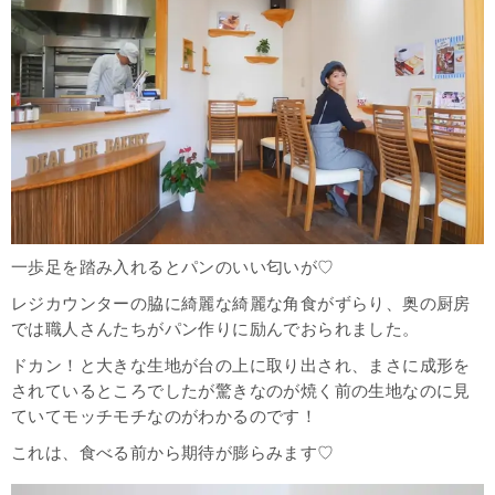
一歩足を踏み入れるとパンのいい匂いが♡
レジカウンターの脇に綺麗な綺麗な角食がずらり、奥の厨房
では職人さんたちがパン作りに励んでおられました。
ドカン！と大きな生地が台の上に取り出され、まさに成形を
されているところでしたが驚きなのが焼く前の生地なのに見
ていてモッチモチなのがわかるのです！
これは、食べる前から期待が膨らみます♡