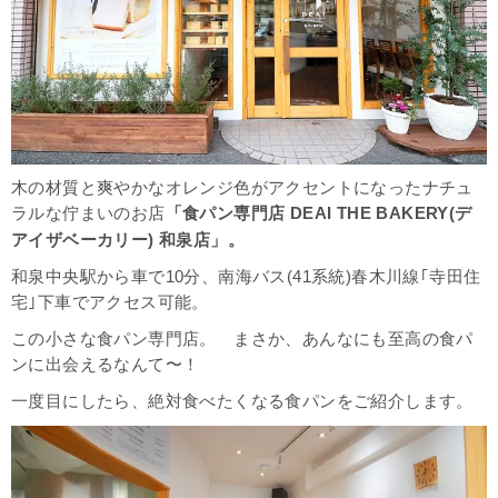
木の材質と爽やかなオレンジ色がアクセントになったナチュ
ラルな佇まいのお店
「食パン専門店 DEAI THE BAKERY(デ
。
アイザベーカリー) 和泉店」
和泉中央駅から車で10分、南海バス(41系統)春木川線｢寺田住
宅｣下車でアクセス可能。
この小さな食パン専門店。 まさか、あんなにも至高の食パ
ンに出会えるなんて〜！
一度目にしたら、絶対食べたくなる食パンをご紹介します。