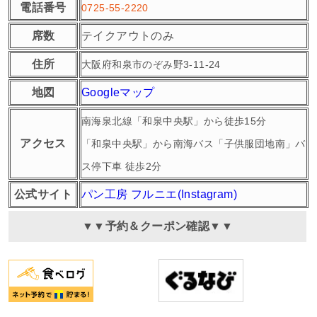
電話番号
0725-55-2220
席数
テイクアウトのみ
住所
大阪府和泉市のぞみ野3-11-24
地図
Googleマップ
南海泉北線「和泉中央駅」から徒歩15分
アクセス
「和泉中央駅」から南海バス「子供服団地南」バ
ス停下車 徒歩2分
公式サイト
パン工房 フルニエ(Instagram)
▼▼予約＆クーポン確認▼▼