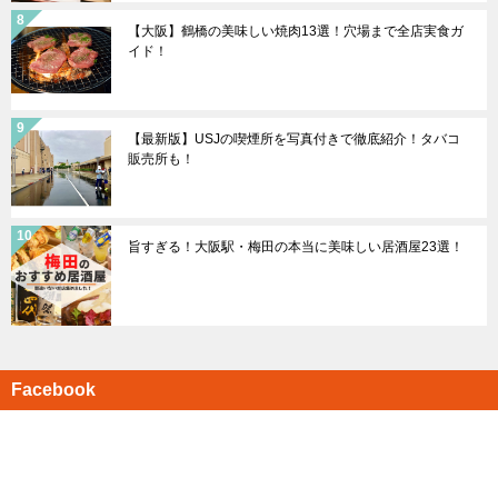
【大阪】鶴橋の美味しい焼肉13選！穴場まで全店実食ガ
イド！
【最新版】USJの喫煙所を写真付きで徹底紹介！タバコ
販売所も！
旨すぎる！大阪駅・梅田の本当に美味しい居酒屋23選！
Facebook