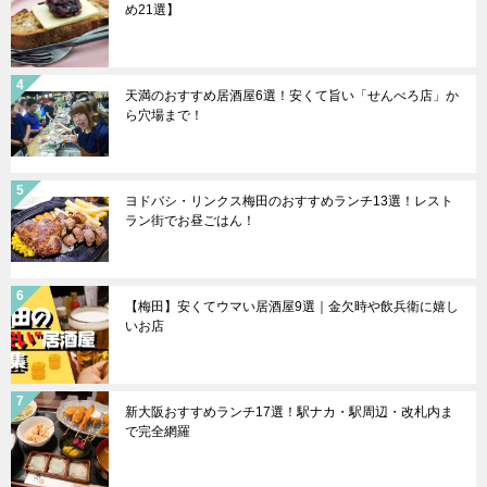
め21選】
天満のおすすめ居酒屋6選！安くて旨い「せんべろ店」か
ら穴場まで！
ヨドバシ・リンクス梅田のおすすめランチ13選！レスト
ラン街でお昼ごはん！
【梅田】安くてウマい居酒屋9選｜金欠時や飲兵衛に嬉し
いお店
新大阪おすすめランチ17選！駅ナカ・駅周辺・改札内ま
で完全網羅