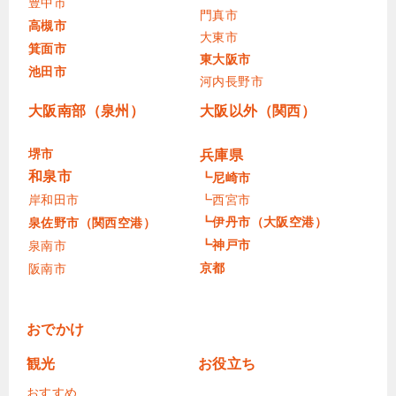
豊中市
門真市
高槻市
大東市
箕面市
東大阪市
池田市
河内長野市
大阪南部（泉州）
大阪以外（関西）
堺市
兵庫県
和泉市
┗尼崎市
岸和田市
┗西宮市
┗伊丹市（大阪空港）
泉佐野市（関西空港）
┗神戸市
泉南市
京都
阪南市
おでかけ
観光
お役立ち
おすすめ