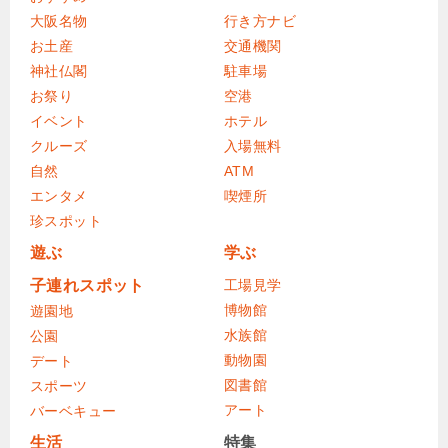
大阪名物
行き方ナビ
お土産
交通機関
神社仏閣
駐車場
お祭り
空港
イベント
ホテル
クルーズ
入場無料
自然
ATM
エンタメ
喫煙所
珍スポット
遊ぶ
学ぶ
子連れスポット
工場見学
博物館
遊園地
水族館
公園
動物園
デート
図書館
スポーツ
アート
バーベキュー
生活
特集