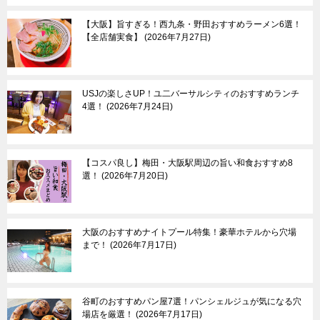
【大阪】旨すぎる！西九条・野田おすすめラーメン6選！
【全店舗実食】
2026年7月27日
USJの楽しさUP！ユ二バーサルシティのおすすめランチ
4選！
2026年7月24日
【コスパ良し】梅田・大阪駅周辺の旨い和食おすすめ8
選！
2026年7月20日
大阪のおすすめナイトプール特集！豪華ホテルから穴場
まで！
2026年7月17日
谷町のおすすめパン屋7選！パンシェルジュが気になる穴
場店を厳選！
2026年7月17日