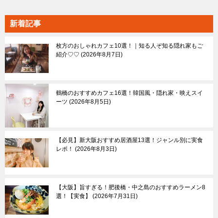
ア
一
新着記事
覧
枚方のおしゃれカフェ10選！｜知る人ぞ知る隠れ家もご
紹介♡♡
2026年8月7日
鶴橋のおすすめカフェ16選！韓国風・隠れ家・映えスイ
ーツ
2026年8月5日
【必見】新大阪おすすめ居酒屋13選！ジャンル別に実食
レポ！
2026年8月3日
【大阪】旨すぎる！肥後橋・中之島のおすすめラーメン8
選！【実食】
2026年7月31日