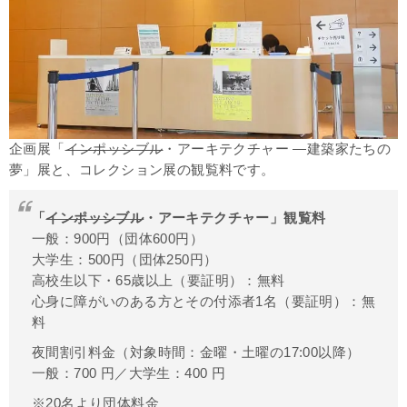
企画展「
インポッシブル
・アーキテクチャー ―建築家たちの
夢」展と、コレクション展の観覧料です。
「
インポッシブル
・アーキテクチャー」観覧料
一般：900円（団体600円）
大学生：500円（団体250円）
高校生以下・65歳以上（要証明）：無料
心身に障がいのある方とその付添者1名（要証明）：無
料
夜間割引料金（対象時間：金曜・土曜の17:00以降）
一般：700 円／大学生：400 円
※20名より団体料金