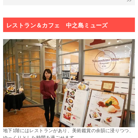
レストラン＆カフェ 中之島ミューズ
地下1階にはレストランがあり、
美術鑑賞の余韻に浸りつつ、
ゆっくりとした時間を過ごせます。