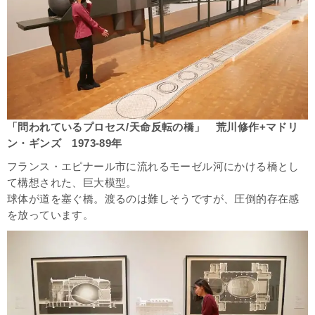
「問われているプロセス/天命反転の橋」 荒川修作+マドリ
ン・ギンズ 1973-89年
フランス・
エピナール市に流れる
モーゼル河にかける橋とし
て構想された、巨大模型。
球体が道を塞ぐ橋。渡るのは難しそうですが、圧倒的存在感
を放っています。