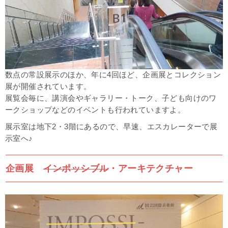
数点の常設展示のほか、年に4回ほど、企画展とコレクション
展が開催されています。
展覧会毎に、講演会やギャラリー・トーク、子ども向けのワ
ークショップなどのイベントも行われていますよ。
展示室は地下2・3階にあるので、
早速、エスカレーターで
展
示室へ♪
企画展
インポッシブル
・アーキテクチャー