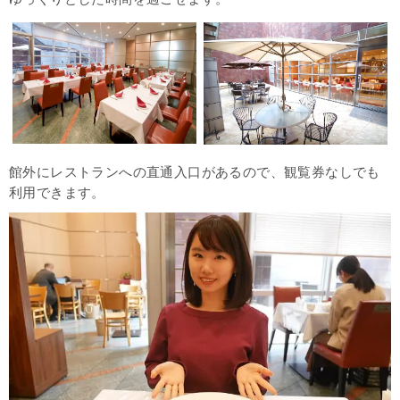
館外にレストランへの直通入口があるので、観覧券なしでも
利用できます。