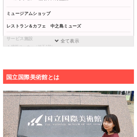
ミュージアムショップ
レストラン＆カフェ 中之島ミューズ
サービス施設
全て表示
情報コーナー（地下1階）
キッズルーム（地下1階）
車椅子・ベビーカー
コインロッカー
国立国際美術館とは
観覧料
国立国際美術館 アクセス
まとめ