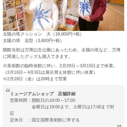
太陽の塔クッション 大（18,000円+税）
太陽の塔 這型（3,600円+税）
開館当初は
万博記念公園
にあったため、太陽の塔など、万博
に関連したグッズも購入できます。
※美術館の臨時休館に伴い、2月29日～3月15日まで休業。
（3月16日～4月3日は展示替え休館に伴い休業）
※2月28日（金）は20時まで営業
ミュージアムショップ 店舗詳細
営業時間：開館日の10:00～17:00
金曜日は19:00まで、土曜日は17:00まで対
応
定休日 ：国立国際美術館に準ずる