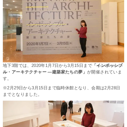
地下3階では、2020年1月7日から3月15日まで
「
インポッシブ
ル
・アーキテクチャー ―建築家たちの夢」
が開催されていま
す。
※2月29日から3月15日まで臨時休館となり、会期は2月28日
までとなりました。