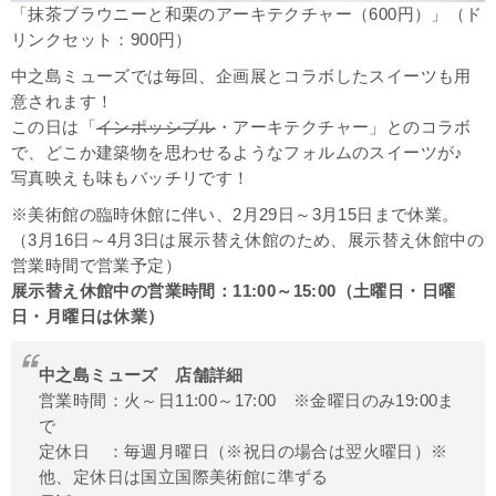
「抹茶ブラウニーと和栗のアーキテクチャー（600円）」（ド
リンクセット：900円）
中之島ミューズでは毎回、企画展とコラボしたスイーツも用
意されます！
この日は「
インポッシブル
・アーキテクチャー」とのコラボ
で、どこか建築物を思わせるようなフォルムのスイーツが♪
写真映えも味もバッチリです！
※美術館の臨時休館に伴い、2月29日～3月15日まで休業。
（3月16日～4月3日は展示替え休館のため、展示替え休館中の
営業時間で営業予定）
展示替え休館中の営業時間：11:00～15:00（土曜日・日曜
日・月曜日は休業）
中之島ミューズ 店舗詳細
営業時間：火～日11:00～17:00 ※金曜日のみ19:00ま
で
定休日 ：毎週月曜日（※祝日の場合は翌火曜日）※
他、定休日は国立国際美術館に準ずる