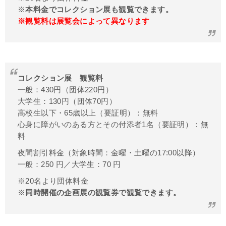
※
本料金でコレクション展も観覧できます。
※観覧料は展覧会によって異なります
コレクション展 観覧料
一般：430円（団体220円）
大学生：130円（団体70円）
高校生以下・65歳以上（要証明）：無料
心身に障がいのある方とその付添者1名（要証明）：無
料
夜間割引料金（対象時間：金曜・土曜の17:00以降）
一般：250 円／大学生：70 円
※20名より団体料金
※
同時開催の企画展の観覧券で観覧できます。