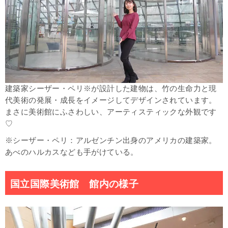
建築家シーザー・ペリ※が設計した建物は、竹の生命力と現
代美術の発展・成長をイメージしてデザインされています。
まさに美術館にふさわしい、アーティスティックな外観です
♡
※シーザー・ペリ：アルゼンチン出身のアメリカの建築家。
あべのハルカス
なども手がけている。
国立国際美術館 館内の様子