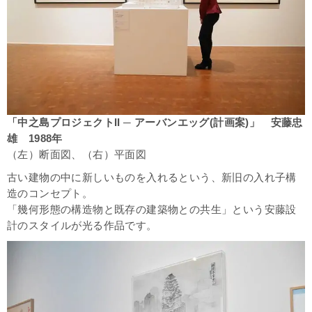
「中之島プロジェクトII ─ アーバンエッグ(計画案)」 安藤忠
雄 1988年
（左）断面図、（右）平面図
古い建物の中に新しいものを入れるという、新旧の入れ子構
造のコンセプト。
「幾何形態の構造物と既存の建築物との共生」という安藤設
計のスタイルが光る作品です。