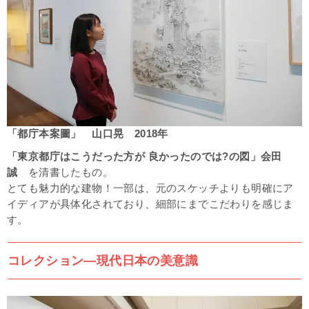
「都庁本案圖」 山口晃 2018年
「東京都庁はこうだった方が 良かったのでは?の図」会田
誠
を清書したもの。
とても魅力的な建物！一部は、元のスケッチよりも明確にア
イディアが具体化されており、細部にまでこだわりを感じま
す。
コレクション―現代日本の美意識