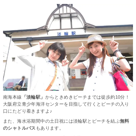
南海本線
「淡輪駅」
からときめきビーチまでは徒歩約10分！
大阪府立青少年海洋センターを目指して行くとビーチの入り
口にたどり着きますよ♪
また、海水浴期間中の土日祝には淡輪駅とビーチを結ぶ
無料
のシャトルバス
もあります。