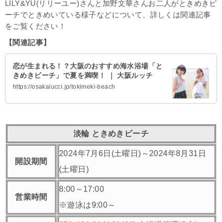
LILY&YU(リリーユー)さんと加野文華さんお二人がときめきビ
ーチでときめいている様子などに
ついて、詳しくは関連記事
をご覧ください！
【関連記事】
恋が生まれる！？大阪のおすすめ海水浴場「と
きめきビーチ」で夏を満喫！ ｜ 大阪ルッチ
https://osakalucci.jp/tokimeki-beach
淡輪 ときめきビーチ
2024年7月6日(土曜日)～2024年8月31日
開設期間
(土曜日)
8:00～17:00
営業時間
※遊泳は9:00～