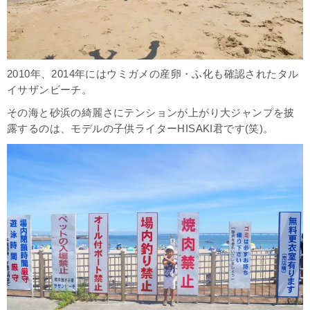
2010年、2014年にはウミガメの産卵・ふ化も確認されたタル
イサザンビーチ。
その海と砂浜の綺麗さにテンションが上がり大ジャンプを披
露するのは、モデルの子供ライターHISAKI君です(笑)。