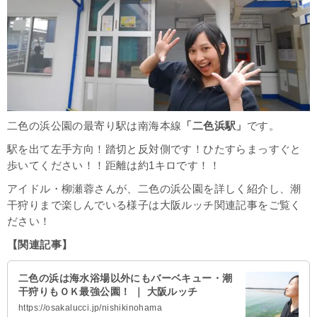
二色の浜公園の最寄り駅は南海本線
「二色浜駅」
です。
駅を出て左手方向！踏切と反対側です！
ひたすらまっすぐと
歩いてください！！距離は約1キロです！！
アイドル・柳瀬蓉さんが、二色の浜公園を詳しく紹介し、潮
干狩りまで楽しんでいる様子は大阪ルッチ関連記事をご覧く
ださい！
【関連記事】
二色の浜は海水浴場以外にもバーベキュー・潮
干狩りもＯＫ最強公園！ ｜ 大阪ルッチ
https://osakalucci.jp/nishikinohama