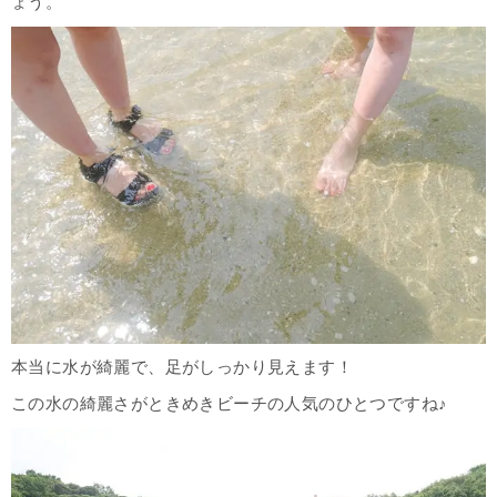
ょう。
本当に水が綺麗で、足がしっかり見えます！
こ
の水の綺麗さがときめきビーチの人気のひとつですね♪