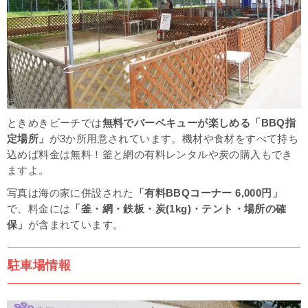
ときめきビーチでは
無料でバーベキューが楽しめる「BBQ指
定場所」
が3か所用意されています。機材や食材をすべて持ち
込めば料金は無料！釜と網の有料レンタルや炭の購入もでき
ますよ。
写真は海の家に併設された
「有料BBQコーナー 6,000円」
で、料金には
「釜・網・鉄板・炭(1kg)・テント・場所の確
保」
が含まれています。
駐車場情報