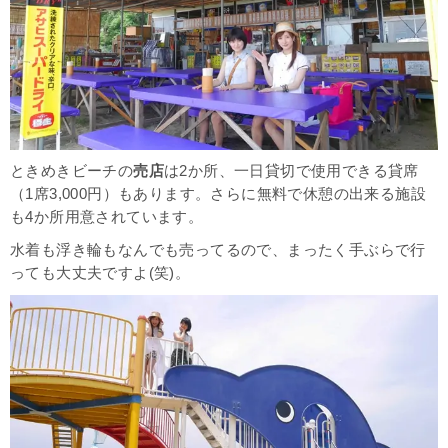
ときめきビーチの
売店
は2か所、一日貸切で使用できる貸席
（1席3,000円）もあります。さらに無料で休憩の出来る施設
も4か所用意されています。
水着も浮き輪もなんでも売ってるので、まったく手ぶらで行
っても大丈夫ですよ(笑)。