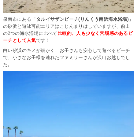
泉南市にある
「タルイサザンビーチ(りんくう南浜海水浴場)」
の砂浜と遊泳可能エリアはこじんまりはしていますが、前出
の2つの海水浴場に比べて
比較的、人も少なく穴場感のあるビ
ーチとして人気
です！
白い砂浜のキメが細かく、お子さんも安心して遊べるビーチ
で、小さなお子様を連れたファミリーさんが沢山お越しでし
た。