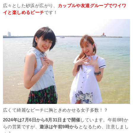
広々とした砂浜が広がり、
カップルや友達グループでワイワ
イと楽しめるビーチ
です！
広くて綺麗なビーチに胸ときめかせる女子多数！？
2024年は7月6日から8月31日まで開催
しています。午前8時か
らの営業ですが、
遊泳は午前9時から
となるため、注意しまし