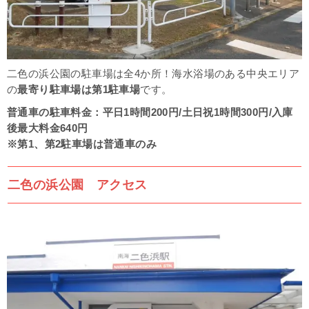
二色の浜公園の駐車場は全4か所！
海水浴場のある中央エリア
の
最寄り駐車場は第1駐車場
です。
普通車の駐車料金：平日1時間200円/土日祝1時間300円/入庫
後最大料金640円
※第1、第2駐車場は普通車のみ
二色の浜公園 アクセス