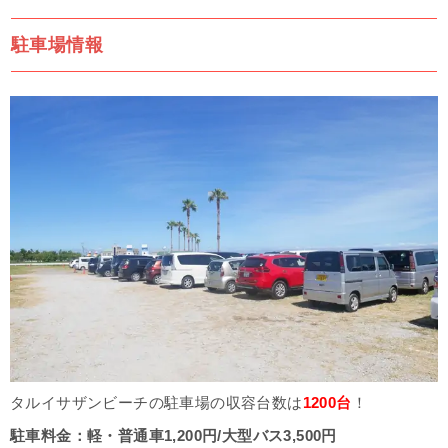
駐車場情報
タルイサザンビーチの駐車場の収容台数は
1200台
！
駐車料金：
軽・普通車1,200円/大型バス3,500円