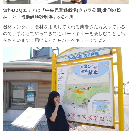
無料BBQ
エリアは
「中央児童遊戯場(クジラ公園)北側の松
林」
と
「海浜緑地砂利浜」
の2か所。
機材レンタル、食材を用意してくれる業者さんも入っている
ので、手ぶらでやってきてもバーベキューを楽しむことも出
来ちゃいます！思い立ったらバーベキューですよ♪