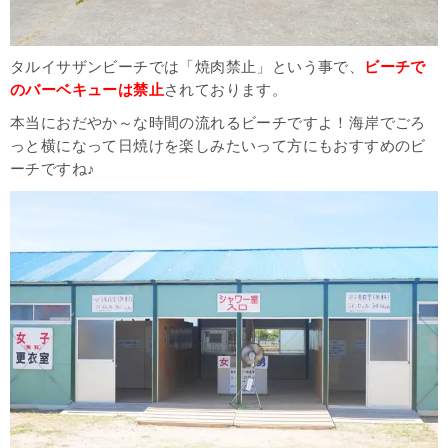
タルイサザンビーチでは「焼肉禁止」という事で、
ビーチで
のバーベキューは禁止
されております。
本当におだやか～な時間の流れるビーチですよ！海岸でごろ
っと横になって日焼けを楽しみたいって方にもおすすめのビ
ーチですね♪