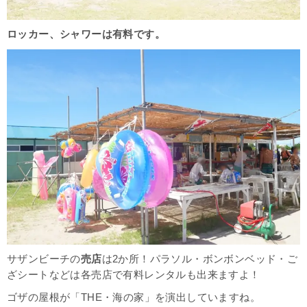
ロッカー、
シャワーは有料です。
サザンビーチの
売店
は2か所！パラソル・ボンボンベッド・ご
ざシートなどは各売店で有料レンタルも出来ますよ！
ゴザの屋根が「THE・海の家」を演出していますね。