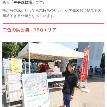
ある
「
中央遊戯場」
です♪
海からの風がとっても気持ちのいい、小学生のお子様でも大
満足できる公園となっています。
二色の浜公園 BBQエリア