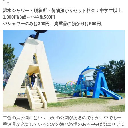
す。
温水シャワー・脱衣所・荷物預かりセット料金：中学生以上
1,000円/3歳～小学生500円
※シャワーのみは300円、貴重品の預かりは500円。
二色の浜公園にはいくつかの公園があるのですが、中でも一
番遊具が充実しているのがの海水浴場のある中央
(沢)エリアに