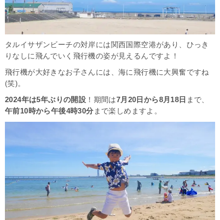
タルイサザンビーチの対岸には関西国際空港があり、ひっき
りなしに飛んでいく飛行機の姿が見えるんですよ！
飛行機が大好きなお子さんには、海に飛行機に大興奮ですね
(笑)。
2024年は5年ぶりの開設
！期間は
7月20日から8月18日
まで、
午前10時から午後4時30分
まで楽しめますよ。