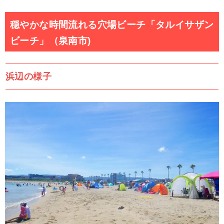
穏やかな時間流れる穴場ビーチ「タルイサザン
ビーチ」（泉南市)
浜辺の様子