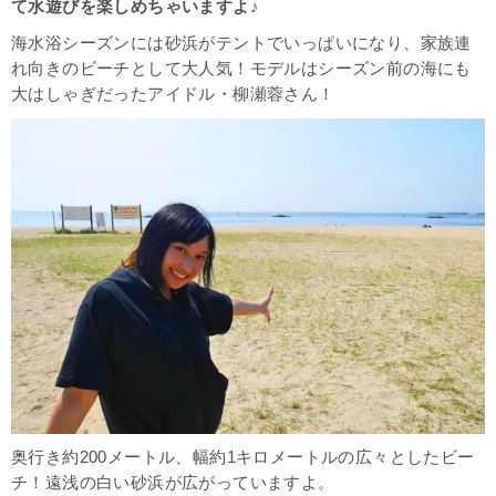
て水遊びを楽しめちゃいますよ
♪
海水浴シーズンには砂浜がテントでいっぱいになり、家族連
れ向きのビーチとして大人気！モデルはシーズン前の海にも
大はしゃぎだったアイドル・柳瀬蓉さん！
奥行き約200メートル、幅約1キロメートルの広々としたビー
チ！遠浅の白い砂浜が広がっていますよ。