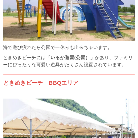
海で遊び疲れたら公園で一休みも出来ちゃいます。
ときめきビーチには
「いるか遊園(公園）」
があり、ファミリ
ーにぴったりな可愛い遊具がたくさん設置されています。
ときめきビーチ BBQエリア