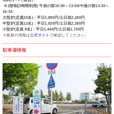
用料(すべて税込）
※2部制(3時間利用) 午前の部10:00～13:00/午後の部13:30～
16:30
大型炉(定員20名)：平日1,890円/土日祝2,280円
中型炉(定員12名)：平日1,920円/土日祝2,280円
小型炉(定員 8名)：平日1,440円/土日祝1,740円
※最新の情報は
公式サイト
で確認してください。
駐車場情報