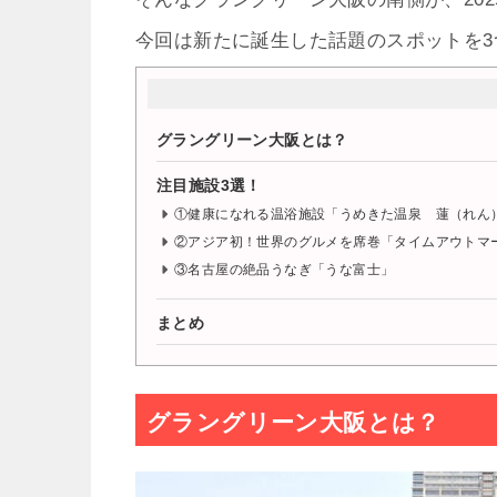
今回は新たに誕生した話題のスポットを3
グラングリーン大阪とは？
注目施設3選！
①健康になれる温浴施設「うめきた温泉 蓮（れん
②アジア初！世界のグルメを席巻「タイムアウトマ
③名古屋の絶品うなぎ「うな富士」
まとめ
グラングリーン大阪とは？