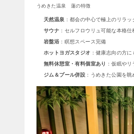
うめきた温泉 蓮の特徴
天然温泉
：都会の中心で極上のリラッ
サウナ
：セルフロウリュ可能な本格仕
岩盤浴
：瞑想スペース完備
ホットヨガスタジオ
：健康志向の方に
無料休憩室・有料個室あり
：仮眠やリ
ジム＆プール併設
：うめきた公園を眺