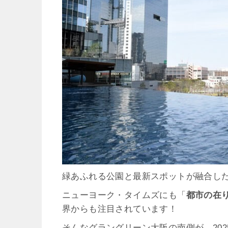
緑あふれる公園と最新スポットが融合し
ニューヨーク・タイムズにも「
都市の在
界からも注目されています！
そんなグラングリーン大阪の
南側が、
20