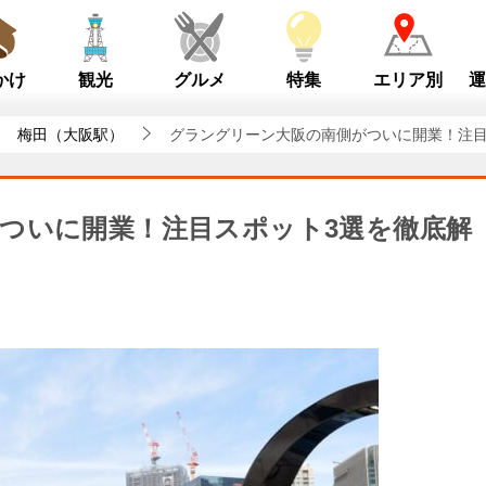
かけ
観光
グルメ
特集
エリア別
運
梅田（大阪駅）
グラングリーン大阪の南側がついに開業！注目
ついに開業！注目スポット3選を徹底解