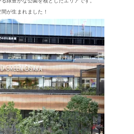
がる緑豊かな公園を核としたエリアです。
空間が生まれました！