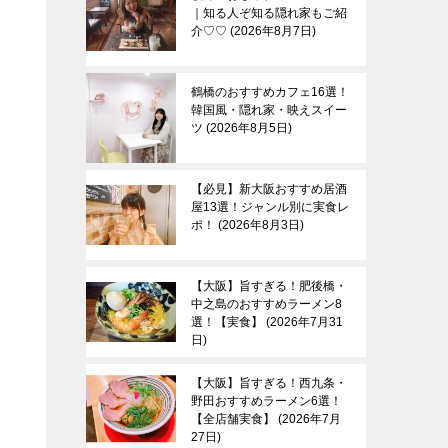
｜知る人ぞ知る隠れ家もご紹
介♡♡
2026年8月7日
鶴橋のおすすめカフェ16選！
韓国風・隠れ家・映えスイー
ツ
2026年8月5日
【必見】新大阪おすすめ居酒
屋13選！ジャンル別に実食レ
ポ！
2026年8月3日
【大阪】旨すぎる！肥後橋・
中之島のおすすめラーメン8
選！【実食】
2026年7月31
日
【大阪】旨すぎる！西九条・
野田おすすめラーメン6選！
【全店舗実食】
2026年7月
27日