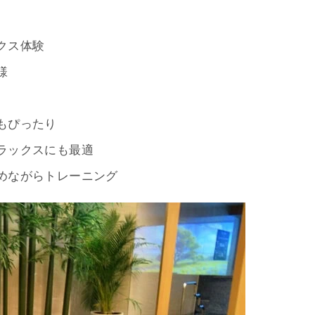
クス体験
様
もぴったり
ラックスにも最適
めながらトレーニング