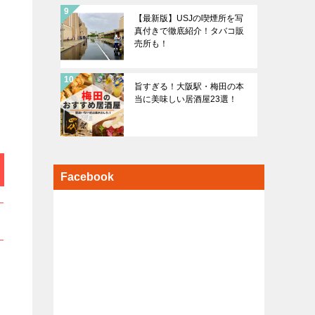
【最新版】USJの喫煙所を写
真付きで徹底紹介！タバコ販
売所も！
旨すぎる！大阪駅・梅田の本
当に美味しい居酒屋23選！
Facebook