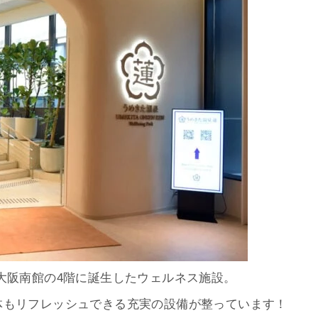
大阪南館の4階に誕生したウェルネス施設。
体もリフレッシュできる充実の設備が整っています！