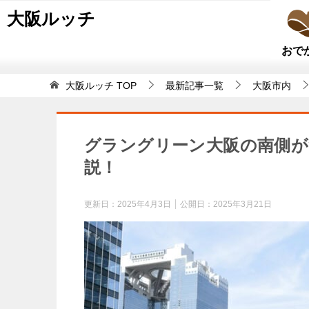
大阪ルッチ
おで
大阪ルッチ
TOP
最新記事一覧
大阪市内
グラングリーン大阪の南側が
説！
更新日：
2025年4月3日
公開日：
2025年3月21日