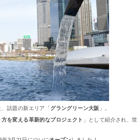
た、話題の新エリア「
グラングリーン大阪
」。
り方を変える革新的なプロジェクト
」として紹介され、世
25年3月21日についに
オープン
しました！