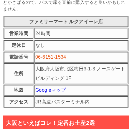
とかさばるので、バスで帰る直前に購入すると良いかもしれ
ません。
ファミリーマート ルクアイーレ店
営業時間
24時間
定休日
なし
電話番号
06-6151-1534
大阪府大阪市北区梅田3-1-3 ノースゲート
住所
ビルディング 1F
地図
Googleマップ
アクセス
JR高速バスターミナル内
大阪といえばコレ！定番お土産2選