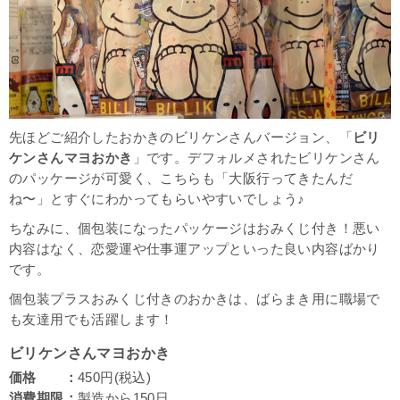
先ほどご紹介したおかきのビリケンさんバージョン、「
ビリ
ケンさんマヨおかき
」です。デフォルメされたビリケンさん
のパッケージが可愛く、こちらも「大阪行ってきたんだ
ね〜」とすぐにわかってもらいやすいでしょう♪
ちなみに、個包装になったパッケージはおみくじ付き！悪い
内容はなく、恋愛運や仕事運アップといった良い内容ばかり
です。
個包装プラスおみくじ付きのおかきは、ばらまき用に職場で
も友達用でも活躍します！
ビリケンさんマヨおかき
価格 ：
450円(税込)
消費期限：
製造から150日