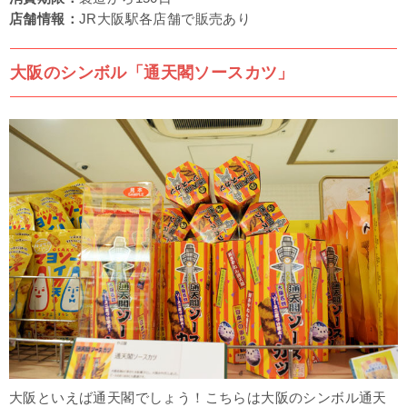
店舗情報：
JR大阪駅各店舗で販売あり
大阪のシンボル「通天閣ソースカツ」
大阪といえば通天閣でしょう！こちらは大阪のシンボル通天