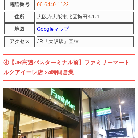
電話番号
06-6440-1122
住所
大阪府大阪市北区梅田3-1-1
地図
Googleマップ
アクセス
JR「大阪駅」直結
④【JR高速バスターミナル前】ファミリーマート
ルクアイーレ店 24時間営業