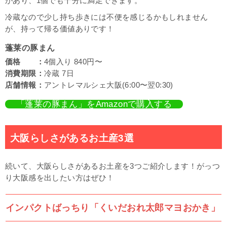
があり、1個でも十分に満足できます。
冷蔵なので少し持ち歩きには不便を感じるかもしれません
が、持って帰る価値ありです！
蓬莱の豚まん
価格 ：
4個入り 840円〜
消費期限：
冷蔵 7日
店舗情報：
アントレマルシェ大阪(6:00〜翌0:30)
「蓬莱の豚まん」をAmazonで購入する
大阪らしさがあるお土産3選
続いて、大阪らしさがあるお土産を3つご紹介します！がっつ
り大阪感を出したい方はぜひ！
インパクトばっちり「くいだおれ太郎マヨおかき」