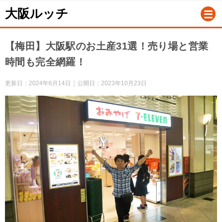
大阪ルッチ
【梅田】大阪駅のお土産31選！売り場と営業
時間も完全網羅！
更新日：
2024年6月14日
公開日：
2023年10月23日