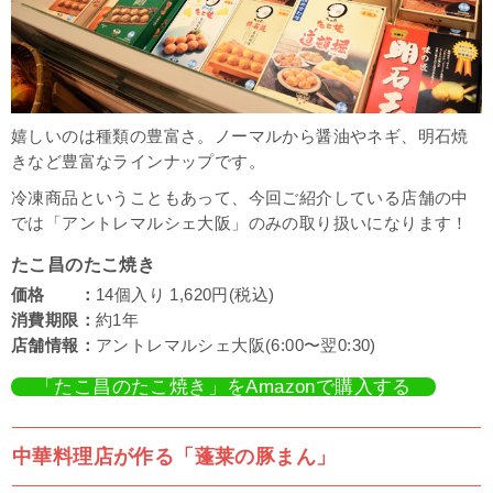
嬉しいのは種類の豊富さ。ノーマルから醤油やネギ、明石焼
きなど豊富なラインナップです。
冷凍商品ということもあって、今回ご紹介している店舗の中
では「アントレマルシェ大阪」のみの取り扱いになります！
たこ昌のたこ焼き
価格 ：
14個入り 1,620円(税込)
消費期限：
約1年
店舗情報：
アントレマルシェ大阪(6:00〜翌0:30)
「たこ昌のたこ焼き」をAmazonで購入する
中華料理店が作る「蓬莱の豚まん」