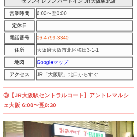
セブンイレブン ハートイン JR大阪駅北店
営業時間
6:00〜翌0:00
定休日
–
電話番号
06-4799-3340
住所
大阪府大阪市北区梅田3-1-1
地図
Googleマップ
アクセス
JR「大阪駅」北口からすぐ
③【JR大阪駅セントラルコート】アントレマルシ
ェ大阪 6:00〜翌0:30