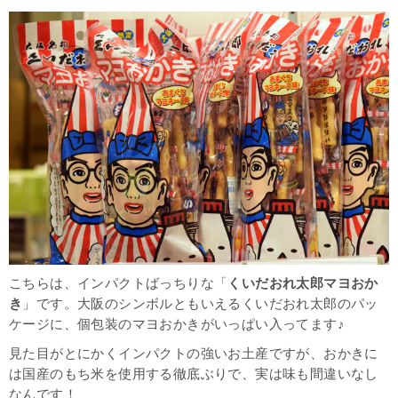
こちらは、インパクトばっちりな「
くいだおれ太郎マヨおか
き
」です。大阪のシンボルともいえるくいだおれ太郎のパッ
ケージに、個包装のマヨおかきがいっぱい入ってます♪
見た目がとにかくインパクトの強いお土産ですが、おかきに
は国産のもち米を使用する徹底ぶりで、実は味も間違いなし
なんです！