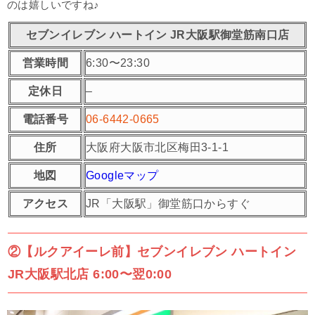
のは嬉しいですね♪
セブンイレブン ハートイン JR大阪駅御堂筋南口店
営業時間
6:30〜23:30
定休日
–
電話番号
06-6442-0665
住所
大阪府大阪市北区梅田3-1-1
地図
Googleマップ
アクセス
JR「大阪駅」御堂筋口からすぐ
②【ルクアイーレ前】セブンイレブン ハートイン
JR大阪駅北店 6:00〜翌0:00