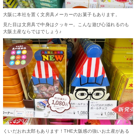
大阪に本社を置く文房具メーカーのお菓子もあります。
見た目は文房具で中身はクッキー。こんな遊び心溢れるのも
大阪土産ならではでしょう♪
くいだおれ太郎もあります！THE大阪感の強いお土産がある