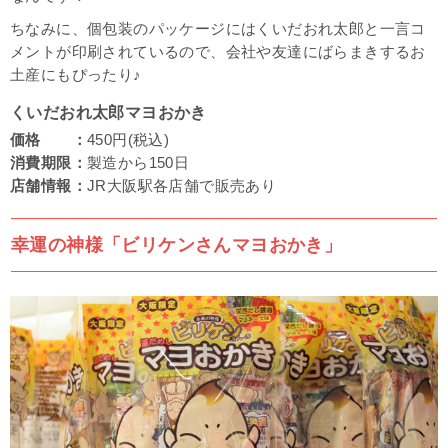
ちなみに、個包装のパッケージにはくいだおれ太郎と一言コ
メントが印刷されているので、会社や友達にばらまきするお
土産にもぴったり♪
くいだおれ太郎マヨおかき
価格 ：
450円(税込)
消費期限：
製造から150日
店舗情報：
JR大阪駅各店舗で販売あり
幸運の神様「ビリケンさんマヨおかき」