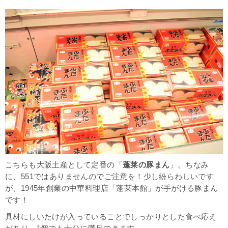
こちらも大阪土産として定番の「
蓬莱の豚まん
」。ちなみ
に、551ではありませんのでご注意を！少し紛らわしいです
が、1945年創業の中華料理店「蓬莱本館」が手がける豚まん
です！
具材にしいたけが入っていることでしっかりとした食べ応え