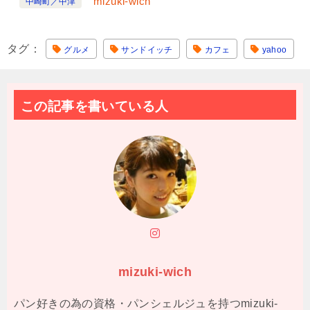
mizuki-wich
中崎町／中津
タグ
グルメ
サンドイッチ
カフェ
yahoo
この記事を書いている人
mizuki-wich
パン好きの為の資格・パンシェルジュを持つmizuki-