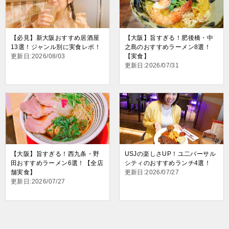
【必見】新大阪おすすめ居酒屋
【大阪】旨すぎる！肥後橋・中
13選！ジャンル別に実食レポ！
之島のおすすめラーメン8選！
更新日:2026/08/03
【実食】
更新日:2026/07/31
【大阪】旨すぎる！西九条・野
USJの楽しさUP！ユ二バーサル
田おすすめラーメン6選！【全店
シティのおすすめランチ4選！
舗実食】
更新日:2026/07/27
更新日:2026/07/27