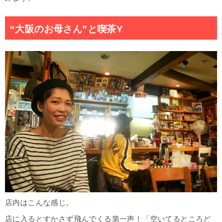
“大阪のお母さん”と喫茶Y
店内はこんな感じ。
店に入るとすかさず飛んでくる第一声！「空いてるところど