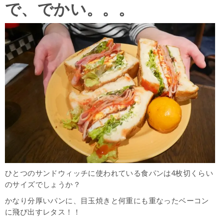
で、でかい。。。
ひとつのサンドウィッチに使われている食パンは4枚切くらい
のサイズでしょうか？
かなり分厚いパンに、目玉焼きと何重にも重なったベーコン
に飛び出すレタス！！