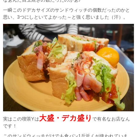
なぁんだ目玉焼きの数だったのかぁ♪
一瞬このドデカサイズのサンドウィッチの個数だったのかと
思い、3つにしといてよかった～と強く思いました（汗）。
大盛・デカ盛り
実はこの喫茶Yは
で有名なお店なん
です！
このサンドウィッチだけでも食パン1斤近くが使われていま