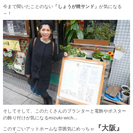
今まで聞いたことのない
「しょうが焼サンド」
が気になる
～！
そしてそして、このたくさんのプランターと電飾やポスター
の飾り付けが気になるmizuki-wich…
『大阪』
このすごいアットホームな雰囲気にめっちゃ