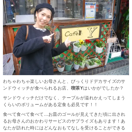
わちゃわちゃ楽しいお母さんと、びっくりドデカサイズのサ
ンドウィッチが食べられるお店、
喫茶Y
はいかがでしたか？
サンドウィッチだけでなく、テーブルが溢れかえってしまう
くらいのボリュームがある定食も必見です！！
食べて食べて食べて…お皿のゴールが見えてきた頃に出され
るお母さんのおかわりサービスのサプライズもあります！あ
なたが訪れた時にはどんなおもてなしを受けることができる