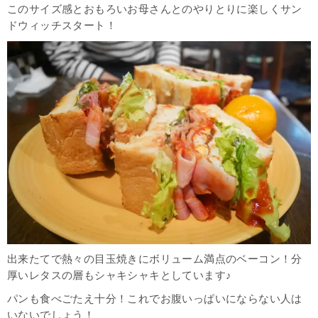
このサイズ感とおもろいお母さんとのやりとりに楽しくサン
ドウィッチスタート！
出来たてで熱々の目玉焼きにボリューム満点のベーコン！分
厚いレタスの層もシャキシャキとしています♪
パンも食べごたえ十分！これでお腹いっぱいにならない人は
いないでしょう！