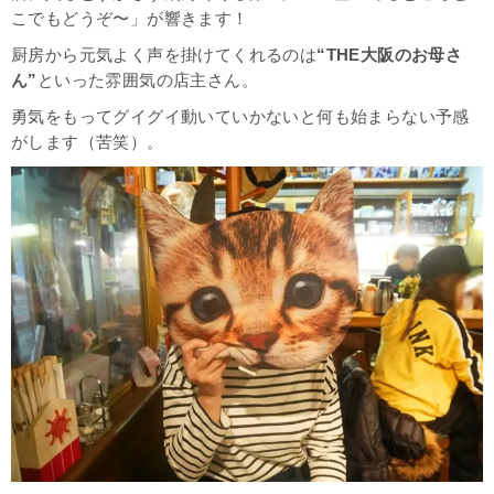
こでもどうぞ〜」が響きます！
厨房から元気よく声を掛けてくれるのは
“THE大阪のお母さ
ん”
といった雰囲気の店主さん。
勇気をもってグイグイ動いていかないと何も始まらない予感
がします（苦笑）。