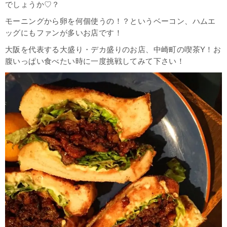
でしょうか♡？
モーニングから卵を何個使うの！？というベーコン、ハムエ
ッグにもファンが多いお店です！
大阪を代表する大盛り・デカ盛りのお店、中崎町の喫茶Y！お
腹いっぱい食べたい時に一度挑戦してみて下さい！