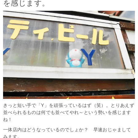
を感じます。
きっと短い手で「Y」を頑張っているはず（笑）。とりあえず
並べられるものは何でも並べてやれ～という勢いを感じます
ね！
一体店内はどうなっているのでしょか？ 早速おじゃまして
みます。