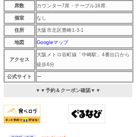
席数
カウンター7席・テーブル16席
個室
なし
住所
大阪市北区豊崎1-3-1
地図
Googleマップ
大阪メトロ谷町線「中崎駅」4番出口から
アクセス
徒歩6分
公式サイト
ー
▼▼予約＆クーポン確認▼▼