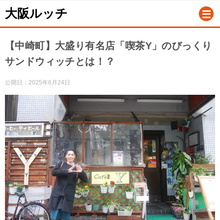
大阪ルッチ
【中崎町】大盛り有名店「喫茶Y」のびっくり
サンドウィッチとは！？
公開日：
2025年6月24日