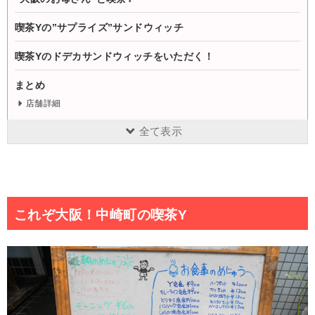
喫茶Yの”サプライズ”サンドウィッチ
喫茶Yのドデカサンドウィッチをいただく！
まとめ
店舗詳細
全て表示
これぞ大阪！中崎町の喫茶Y