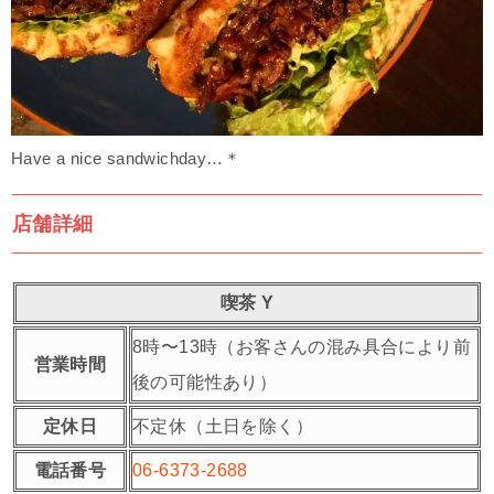
Have a nice sandwichday…＊
店舗詳細
喫茶 Y
8時〜13時（お客さんの混み具合により前
営業時間
後の可能性あり）
定休日
不定休（土日を除く）
電話番号
06-6373-2688