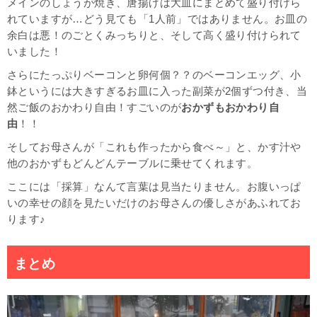
メインのしょうが焼き、唐揚げは大皿にまとめて盛り付けら
れていますが…どう見ても「1人前」ではありません。お皿の
余白は悪！のごとくみっちりと、そして高く盛り付けられて
いました！
さらにたっぷりベーコンと卵何個？？のベーコンエッグ、小
鉢というには大きすぎるお皿に入った副菜が2個ずつ付き、当
然ご飯のおかわり自由！すごいのが
おかずもおかわり自
由
！！
そしてお母さんが「これも作ったから食べ～」と、かす汁や
他のおかずもどんどんテーブルに乗せてくれます。
ここには「採算」なんて言葉は見当たりません。お腹いっぱ
いの幸せの顔を見たいだけのお母さんの優しさがあふれてお
ります♪
まとめ