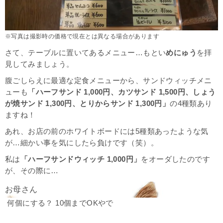
※写真は撮影時の価格で現在とは異なる場合があります
さて、テーブルに置いてあるメニュー…もとい
めにゅう
を拝
見してみましょう。
腹ごしらえに最適な定食メニューから、サンドウィッチメニ
ューも
「ハーフサンド 1,000円、カツサンド 1,500円、しょう
が焼サンド 1,300円、とりからサンド 1,300円」
の4種類あり
ますね！
あれ、お店の前のホワイトボードには5種類あったような気
が…細かい事を気にしたら負けです（笑）。
私は
「ハーフサンドウィッチ 1,000円」
をオーダしたのです
が、その際に…
何個にする？ 10個までOKやで