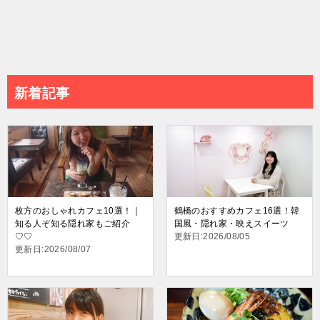
新着記事
枚方のおしゃれカフェ10選！｜
鶴橋のおすすめカフェ16選！韓
知る人ぞ知る隠れ家もご紹介
国風・隠れ家・映えスイーツ
♡♡
更新日:2026/08/05
更新日:2026/08/07