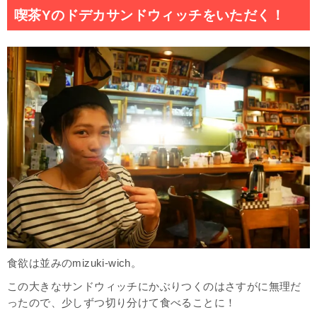
喫茶Yのドデカサンドウィッチをいただく！
食欲は並みのmizuki-wich。
この大きなサンドウィッチにかぶりつくのはさすがに無理だ
ったので、少しずつ切り分けて食べることに！