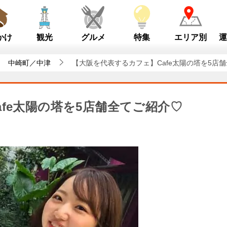
かけ
観光
グルメ
特集
エリア別
運
中崎町／中津
【大阪を代表するカフェ】Cafe太陽の塔を5店
fe太陽の塔を5店舗全てご紹介♡