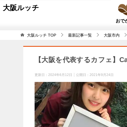
大阪ルッチ
おで
大阪ルッチ
TOP
最新記事一覧
大阪市内
【大阪を代表するカフェ】Ca
更新日：
2024年6月12日
公開日：
2021年9月24日