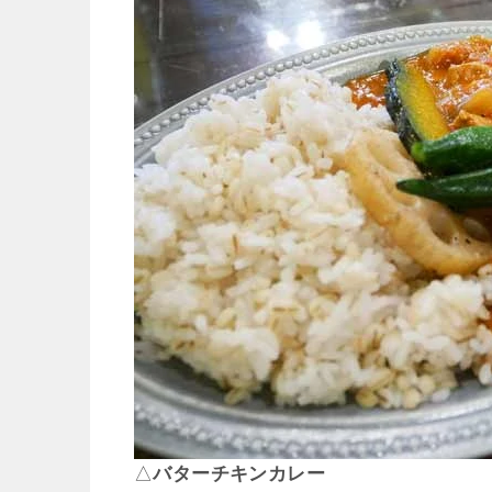
△
バターチキンカレー