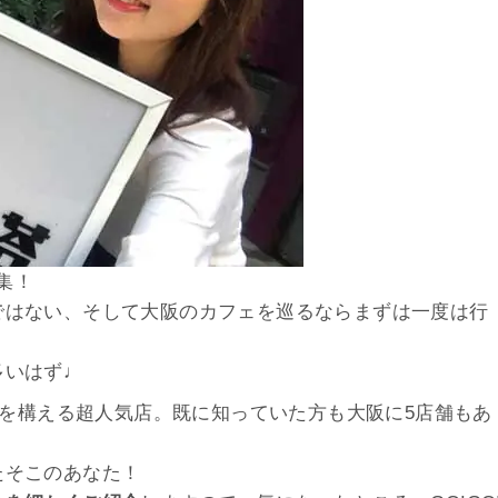
集！
ではない、そして大阪のカフェを巡るならまずは一度は行
多いはず♩
お店を構える超人気店。既に知っていた方も大阪に5店舗もあ
たそこのあなた！