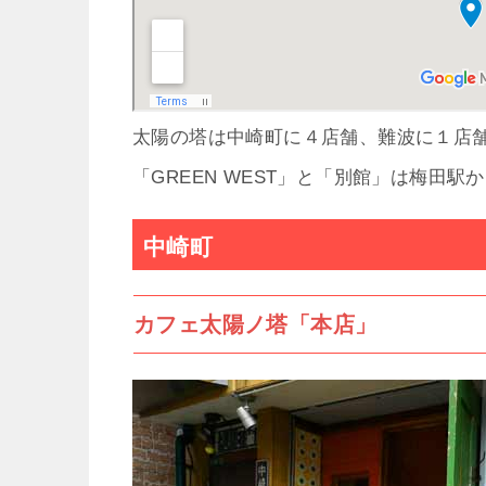
太陽の塔は中崎町に４店舗、難波に１店
「GREEN WEST」と「別館」は梅田
中崎町
カフェ太陽ノ塔「本店」