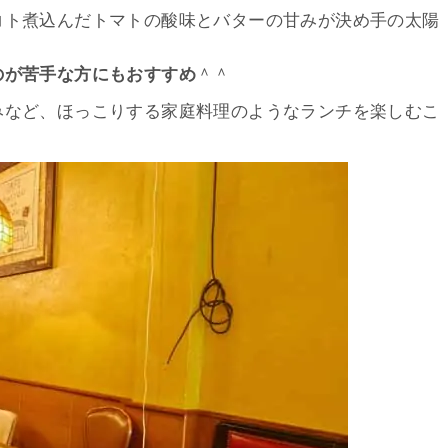
コト煮込んだトマトの酸味とバターの甘みが決め手の太陽
のが苦手な方にもおすすめ
＾＾
みなど、ほっこりする家庭料理のようなランチを楽しむこ