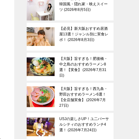
韓国風・隠れ家・映えスイー
ツ
2026年8月5日
【必見】新大阪おすすめ居酒
屋13選！ジャンル別に実食レ
ポ！
2026年8月3日
【大阪】旨すぎる！肥後橋・
中之島のおすすめラーメン8
選！【実食】
2026年7月31
日
【大阪】旨すぎる！西九条・
野田おすすめラーメン6選！
【全店舗実食】
2026年7月
27日
USJの楽しさUP！ユ二バーサ
ルシティのおすすめランチ4
選！
2026年7月24日