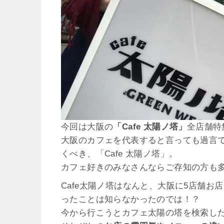
今回は大阪の
「Cafe 太陽ノ塔」
全店舗特
大阪のカフェを代表すると言っても過言
くべき、「Cafe 太陽ノ塔」。
カフェ好きのみなさんならご存知の方も
Cafe太陽ノ塔はなんと、大阪に5店舗
ったことは知らなかったのでは！？
今から行こうとカフェ太陽の塔を検索し