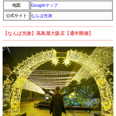
地図
Googleマップ
公式サイト
なんば光旅
【なんば光旅】高島屋大阪店【通年開催】