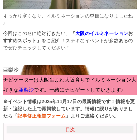
すっかり寒くなり、イルミネーションの季節になりましたね
♩
今回はこの冬に絶対行きたい、
『
大阪の
イルミネーション
お
すすめスポット』
をご紹介！ステキなイベントが多数あるの
でぜひチェックしてください！
ナビゲーターは大阪生まれ大阪育ちでイルミネーション大
好きな
亜梨沙
です。一緒にナビゲートしていきます♩
※イベント情報は2025年11月17日の最新情報です！情報を更
新・追記した上で再掲載しています。情報に誤りがありまし
たら「
記事修正報告フォーム
」よりご連絡ください。
目次