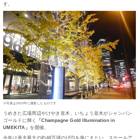
す。
※写真は2020年に撮影したものです
うめきた広場周辺やけやき並木、いちょう並木がシャンパン
ゴールドに輝く
「Champagne Gold Illumination in
UMEKITA」
を開催。
今年は過去最大の約48万球のLEDを身にまとい、スケールア