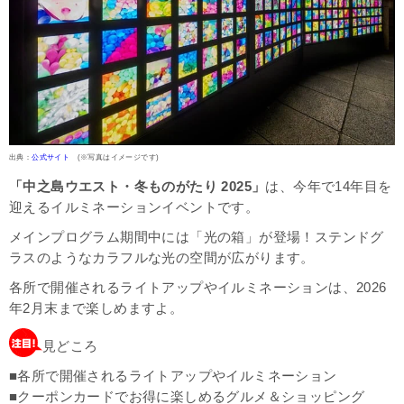
出典：
公式サイト
(※写真はイメージです)
「中之島ウエスト・冬ものがたり 2025」
は、今年で14年目を
迎えるイルミネーションイベントです。
メインプログラム期間中には「光の箱」が登場！ステンドグ
ラスのようなカラフルな光の空間が広がります。
各所で開催されるライトアップやイルミネーションは、2026
年2月末まで楽しめますよ。
見どころ
■各所で開催されるライトアップやイルミネーション
■クーポンカードでお得に楽しめるグルメ＆ショッピング