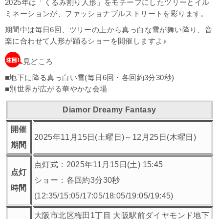
2025年は「くるみ割り人形」をモチーフにしたツリーとイル
ミネーションが、ファッショナブルストリートを彩ります。
期間中は毎日6回、ツリーの上から真っ白な雪が舞い降り、音
楽に合わせて人形が踊るショーを開催しますよ♪
見どころ
■地下に降る真っ白い雪(毎日6回・各回約3分30秒)
■別世界が広がる華やかな会場
Diamor Dreamy Fantasy
開催
2025年11月15日(土曜日)～12月25日(木曜日)
期間
点灯式：2025年11月15日(土) 15:45
点灯
ショー：各回約3分30秒
時間
(12:35/15:05/17:05/18:05/19:05/19:45)
大阪市北区梅田1丁目 大阪駅前ダイヤモンド地下