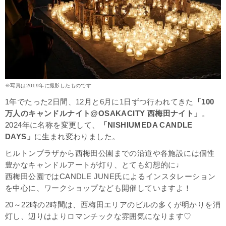
※写真は2019年に撮影したものです
1年でたった2日間、12月と6月に1日ずつ行われてきた
「100
万人のキャンドルナイト@OSAKACITY 西梅田ナイト」
。
2024年に名称を変更して、
「NISHIUMEDA CANDLE
DAYS」
に生まれ変わりました。
ヒルトンプラザから西梅田公園までの沿道や各施設には個性
豊かなキャンドルアートが灯り、とても幻想的に♩
西梅田公園ではCANDLE JUNE氏によるインスタレーション
を中心に、ワークショップなども開催していますよ！
20～22時の2時間は、西梅田エリアのビルの多くが明かりを消
灯し、辺りはよりロマンチックな雰囲気になります♡