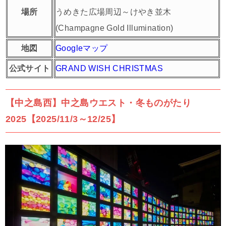
場所
うめきた広場周辺～けやき並木
(Champagne Gold Illumination)
地図
Googleマップ
公式サイト
GRAND WISH CHRISTMAS
【中之島西】中之島ウエスト・冬ものがたり
2025【2025/11/3～12/25】