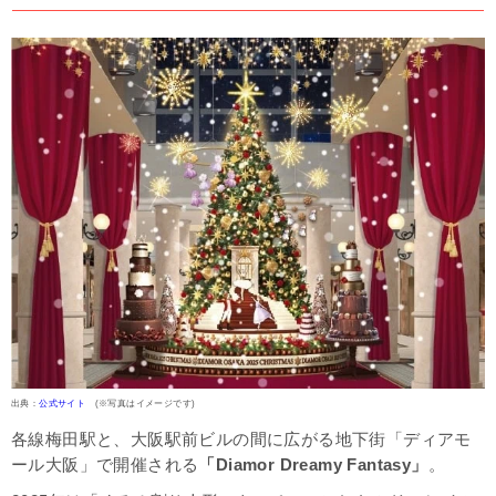
出典：
公式サイト
(※写真はイメージです)
各線梅田駅と、大阪駅前ビルの間に広がる地下街「ディアモ
ール大阪」で開催される
「Diamor Dreamy Fantasy」
。