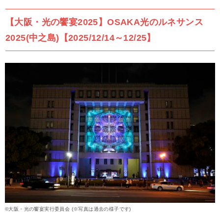
【大阪・光の饗宴2025】OSAKA光のルネサンス
2025(中之島)【2025/12/14～12/25】
©大阪・光の饗宴実行委員会 (※写真は過去の様子です)