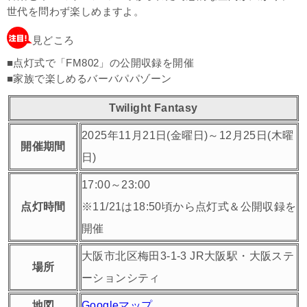
世代を問わず楽しめますよ。
見どころ
■点灯式で「FM802」の公開収録を開催
■家族で楽しめるバーバパパゾーン
Twilight Fantasy
2025年11月21日(金曜日)～12月25日(木曜
開催期間
日)
17:00～23:00
点灯時間
※11/21は18:50頃から点灯式＆公開収録を
開催
大阪市北区梅田3-1-3 JR大阪駅・大阪ステ
場所
ーションシティ
地図
Googleマップ