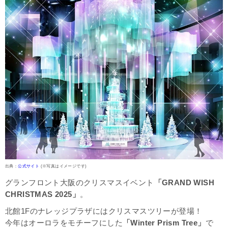
出典：
公式サイト
(※写真はイメージです)
グランフロント大阪のクリスマスイベント
「GRAND WISH
CHRISTMAS 2025」
。
北館1Fのナレッジプラザにはクリスマスツリーが登場！
今年はオーロラをモチーフにした
「Winter Prism Tree」
で