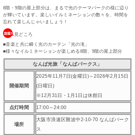
8階・9階の屋上部分は、まるで光のテーマパークの様に辺り
が輝いています。楽しいイルミネーションの数々を、時間を
忘れて楽しんじゃいましょう！
見どころ
■音楽と共に瞬く光のカーテン「光の滝」
■様々なイルミネーションが楽しめる8階、9階の屋上部分
なんば光旅「なんばパークス」
2025年11月7日(金曜日)～2026年2月15日
開催期間
(日曜日)
※12月31日・1月1日は休館日
点灯時間
17:00～24:00
大阪市浪速区難波中2-10-70 なんばパーク
場所
ス