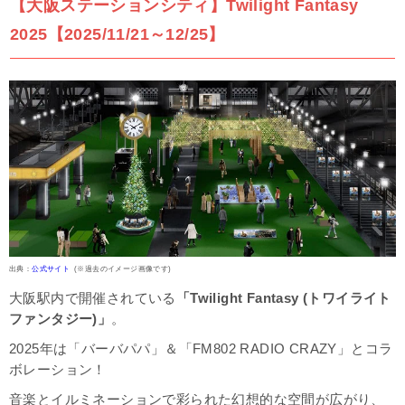
【大阪ステーションシティ】Twilight Fantasy
2025【2025/11/21～12/25】
出典：
公式サイト
(※過去のイメージ画像です)
大阪駅内で開催されている
「Twilight Fantasy (トワイライト
ファンタジー)」
。
2025年は「バーバパパ」＆「FM802 RADIO CRAZY」とコラ
ボレーション！
音楽とイルミネーションで彩られた幻想的な空間が広がり、