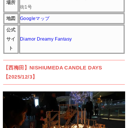
場所
街1号
地図
Googleマップ
公式
サイ
Diamor Dreamy Fantasy
ト
【西梅田】NISHIUMEDA CANDLE DAYS
【2025/12/3】