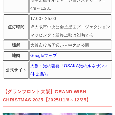
※中之島イルミネーションストリート：
4/9～12/31
17:00～25:00
点灯時間
※大阪市中央公会堂壁面プロジェクション
マッピング：最終上映は21時から
場所
大阪市役所周辺から中之島公園
地図
Googleマップ
大阪・光の饗宴「OSAKA光のルネサンス
公式サイト
(中之島)」
【グランフロント大阪】GRAND WISH
CHRISTMAS 2025【2025/11/6～12/25】