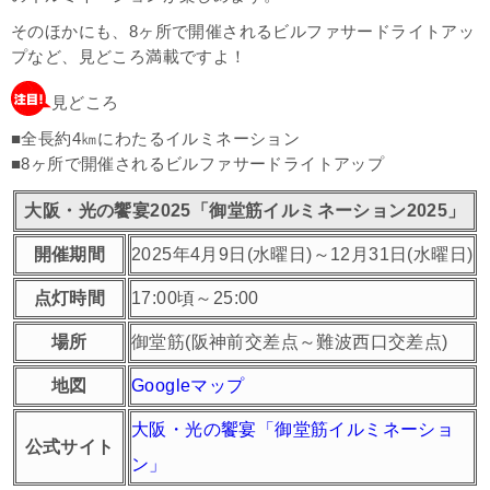
そのほかにも、8ヶ所で開催されるビルファサードライトアッ
プなど、見どころ満載ですよ！
見どころ
■全長約4㎞にわたるイルミネーション
■8ヶ所で開催されるビルファサードライトアップ
大阪・光の饗宴2025「御堂筋イルミネーション2025」
開催期間
2025年4月9日(水曜日)～12月31日(水曜日)
点灯時間
17:00頃～25:00
場所
御堂筋(阪神前交差点～難波西口交差点)
地図
Googleマップ
大阪・光の饗宴「御堂筋イルミネーショ
公式サイト
ン」