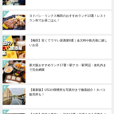
ヨドバシ・リンクス梅田のおすすめランチ13選！レスト
ラン街でお昼ごはん！
【梅田】安くてウマい居酒屋9選｜金欠時や飲兵衛に嬉し
いお店
新大阪おすすめランチ17選！駅ナカ・駅周辺・改札内ま
で完全網羅
【最新版】USJの喫煙所を写真付きで徹底紹介！タバコ
販売所も！