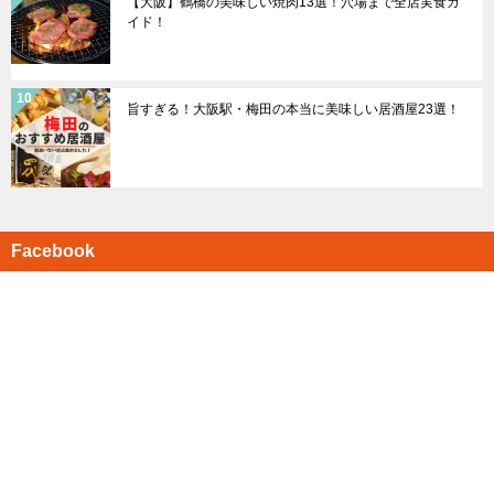
【大阪】鶴橋の美味しい焼肉13選！穴場まで全店実食ガ
イド！
旨すぎる！大阪駅・梅田の本当に美味しい居酒屋23選！
Facebook