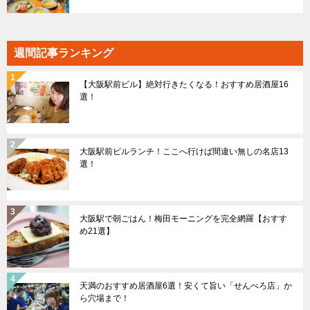
週間記事ランキング
【大阪駅前ビル】絶対行きたくなる！おすすめ居酒屋16
選！
大阪駅前ビルランチ！ここへ行けば間違い無しの名店13
選！
大阪駅で朝ごはん！梅田モーニングを完全網羅【おすす
め21選】
天満のおすすめ居酒屋6選！安くて旨い「せんべろ店」か
ら穴場まで！