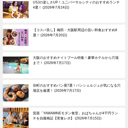
USJの楽しさUP！ユ二バーサルシティのおすすめランチ
4選！
2026年7月24日
【コスパ良し】梅田・大阪駅周辺の旨い和食おすすめ8
選！
2026年7月20日
大阪のおすすめナイトプール特集！豪華ホテルから穴場
まで！
2026年7月17日
谷町のおすすめパン屋7選！パンシェルジュが気になる穴
場店を厳選！
2026年7月17日
箕面「YAMAMINEモダン食堂」おばちゃんが4千円ラン
チを自腹検証【実食レポ】
2026年7月15日