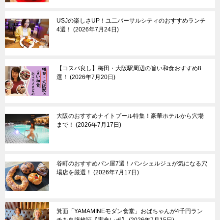
USJの楽しさUP！ユ二バーサルシティのおすすめランチ
4選！
2026年7月24日
【コスパ良し】梅田・大阪駅周辺の旨い和食おすすめ8
選！
2026年7月20日
大阪のおすすめナイトプール特集！豪華ホテルから穴場
まで！
2026年7月17日
谷町のおすすめパン屋7選！パンシェルジュが気になる穴
場店を厳選！
2026年7月17日
箕面「YAMAMINEモダン食堂」おばちゃんが4千円ラン
チを自腹検証【実食レポ】
2026年7月15日