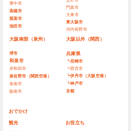
豊中市
門真市
高槻市
大東市
箕面市
東大阪市
池田市
河内長野市
大阪南部（泉州）
大阪以外（関西）
堺市
兵庫県
和泉市
┗尼崎市
岸和田市
┗西宮市
┗伊丹市（大阪空港）
泉佐野市（関西空港）
┗神戸市
泉南市
京都
阪南市
おでかけ
観光
お役立ち