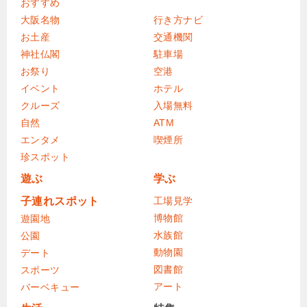
おすすめ
大阪名物
行き方ナビ
お土産
交通機関
神社仏閣
駐車場
お祭り
空港
イベント
ホテル
クルーズ
入場無料
自然
ATM
エンタメ
喫煙所
珍スポット
遊ぶ
学ぶ
子連れスポット
工場見学
博物館
遊園地
水族館
公園
動物園
デート
図書館
スポーツ
アート
バーベキュー