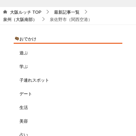
大阪ルッチ
TOP
最新記事一覧
泉州（大阪南部）
泉佐野市（関西空港）
おでかけ
遊ぶ
学ぶ
子連れスポット
デート
生活
美容
占い