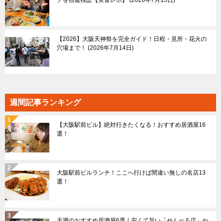
【2026】大阪天神祭を完全ガイド！日程・見所・花火の
穴場まで！
2026年7月14日
週間記事ランキング
【大阪駅前ビル】絶対行きたくなる！おすすめ居酒屋16
選！
大阪駅前ビルランチ！ここへ行けば間違い無しの名店13
選！
天満のおすすめ居酒屋6選！安くて旨い「せんべろ店」か