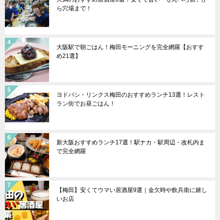
ら穴場まで！
大阪駅で朝ごはん！梅田モーニングを完全網羅【おすす
め21選】
ヨドバシ・リンクス梅田のおすすめランチ13選！レスト
ラン街でお昼ごはん！
新大阪おすすめランチ17選！駅ナカ・駅周辺・改札内ま
で完全網羅
【梅田】安くてウマい居酒屋9選｜金欠時や飲兵衛に嬉し
いお店