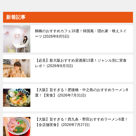
ア
一
新着記事
覧
鶴橋のおすすめカフェ16選！韓国風・隠れ家・映えスイ
ーツ
2026年8月5日
【必見】新大阪おすすめ居酒屋13選！ジャンル別に実食
レポ！
2026年8月3日
【大阪】旨すぎる！肥後橋・中之島のおすすめラーメン8
選！【実食】
2026年7月31日
【大阪】旨すぎる！西九条・野田おすすめラーメン6選！
【全店舗実食】
2026年7月27日