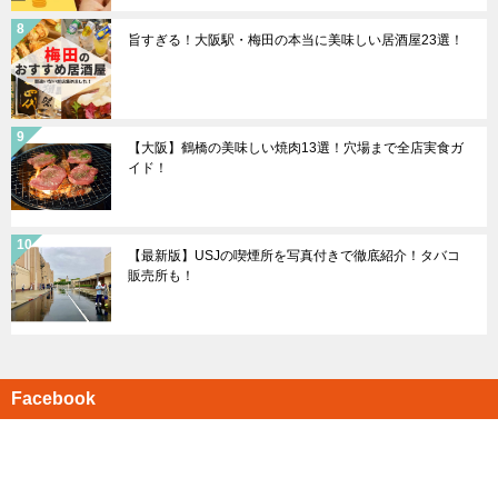
旨すぎる！大阪駅・梅田の本当に美味しい居酒屋23選！
【大阪】鶴橋の美味しい焼肉13選！穴場まで全店実食ガ
イド！
【最新版】USJの喫煙所を写真付きで徹底紹介！タバコ
販売所も！
Facebook