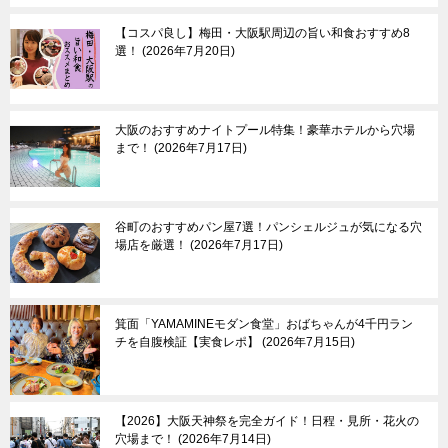
【コスパ良し】梅田・大阪駅周辺の旨い和食おすすめ8
選！
2026年7月20日
大阪のおすすめナイトプール特集！豪華ホテルから穴場
まで！
2026年7月17日
谷町のおすすめパン屋7選！パンシェルジュが気になる穴
場店を厳選！
2026年7月17日
箕面「YAMAMINEモダン食堂」おばちゃんが4千円ラン
チを自腹検証【実食レポ】
2026年7月15日
【2026】大阪天神祭を完全ガイド！日程・見所・花火の
穴場まで！
2026年7月14日