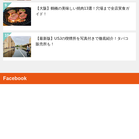
【大阪】鶴橋の美味しい焼肉13選！穴場まで全店実食ガ
イド！
【最新版】USJの喫煙所を写真付きで徹底紹介！タバコ
販売所も！
Facebook