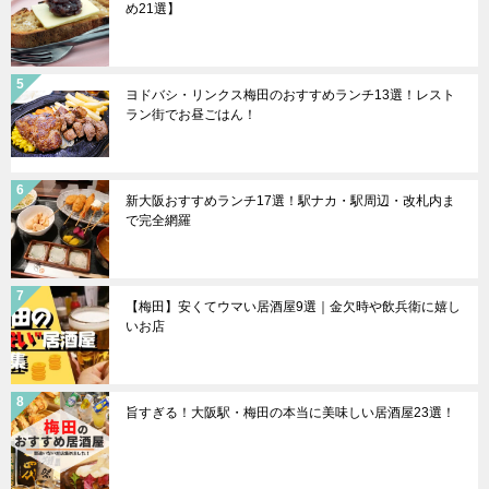
め21選】
ヨドバシ・リンクス梅田のおすすめランチ13選！レスト
ラン街でお昼ごはん！
新大阪おすすめランチ17選！駅ナカ・駅周辺・改札内ま
で完全網羅
【梅田】安くてウマい居酒屋9選｜金欠時や飲兵衛に嬉し
いお店
旨すぎる！大阪駅・梅田の本当に美味しい居酒屋23選！