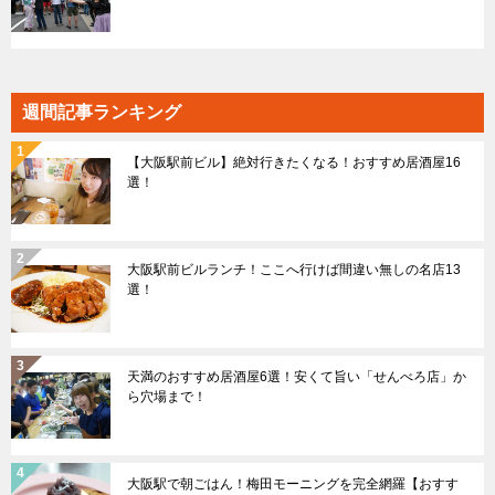
週間記事ランキング
【大阪駅前ビル】絶対行きたくなる！おすすめ居酒屋16
選！
大阪駅前ビルランチ！ここへ行けば間違い無しの名店13
選！
天満のおすすめ居酒屋6選！安くて旨い「せんべろ店」か
ら穴場まで！
大阪駅で朝ごはん！梅田モーニングを完全網羅【おすす