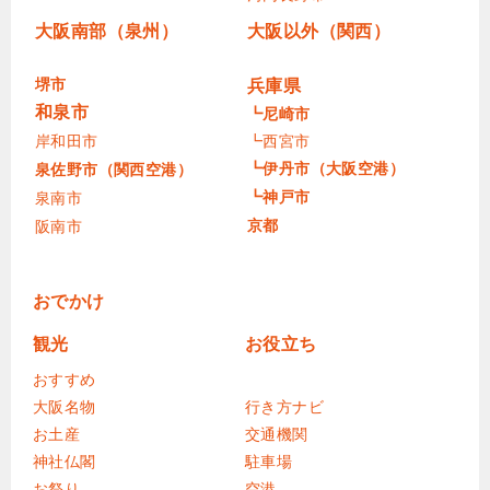
大阪南部（泉州）
大阪以外（関西）
堺市
兵庫県
和泉市
┗尼崎市
岸和田市
┗西宮市
┗伊丹市（大阪空港）
泉佐野市（関西空港）
┗神戸市
泉南市
京都
阪南市
おでかけ
観光
お役立ち
おすすめ
大阪名物
行き方ナビ
お土産
交通機関
神社仏閣
駐車場
お祭り
空港