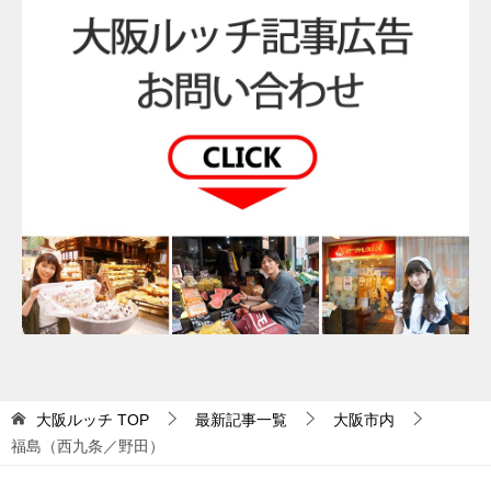
大阪ルッチ
TOP
最新記事一覧
大阪市内
福島（西九条／野田）