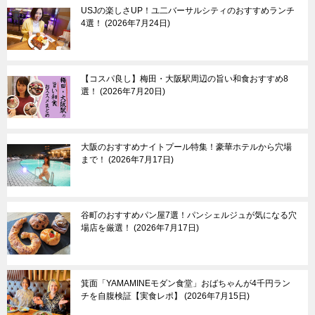
USJの楽しさUP！ユ二バーサルシティのおすすめランチ
4選！
2026年7月24日
【コスパ良し】梅田・大阪駅周辺の旨い和食おすすめ8
選！
2026年7月20日
大阪のおすすめナイトプール特集！豪華ホテルから穴場
まで！
2026年7月17日
谷町のおすすめパン屋7選！パンシェルジュが気になる穴
場店を厳選！
2026年7月17日
箕面「YAMAMINEモダン食堂」おばちゃんが4千円ラン
チを自腹検証【実食レポ】
2026年7月15日