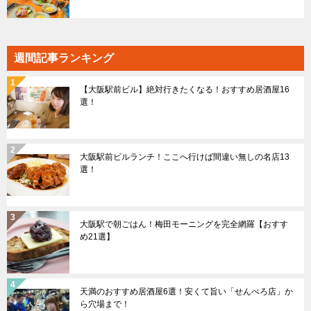
週間記事ランキング
【大阪駅前ビル】絶対行きたくなる！おすすめ居酒屋16
選！
大阪駅前ビルランチ！ここへ行けば間違い無しの名店13
選！
大阪駅で朝ごはん！梅田モーニングを完全網羅【おすす
め21選】
天満のおすすめ居酒屋6選！安くて旨い「せんべろ店」か
ら穴場まで！