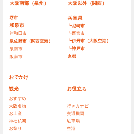
大阪南部（泉州）
大阪以外（関西）
堺市
兵庫県
和泉市
┗尼崎市
岸和田市
┗西宮市
┗伊丹市（大阪空港）
泉佐野市（関西空港）
┗神戸市
泉南市
京都
阪南市
おでかけ
観光
お役立ち
おすすめ
大阪名物
行き方ナビ
お土産
交通機関
神社仏閣
駐車場
お祭り
空港