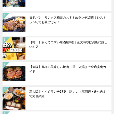
ヨドバシ・リンクス梅田のおすすめランチ13選！レスト
ラン街でお昼ごはん！
【梅田】安くてウマい居酒屋9選｜金欠時や飲兵衛に嬉し
いお店
【大阪】鶴橋の美味しい焼肉13選！穴場まで全店実食ガ
イド！
新大阪おすすめランチ17選！駅ナカ・駅周辺・改札内ま
で完全網羅