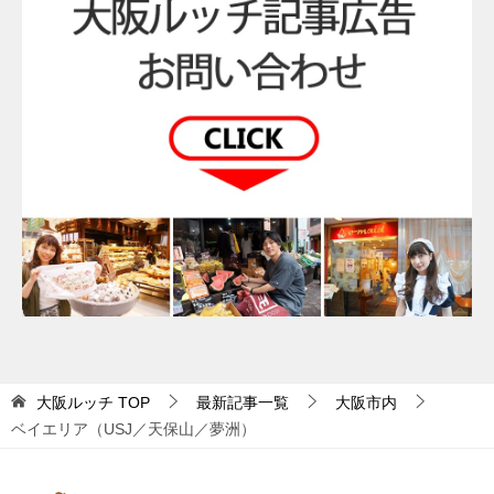
大阪ルッチ
TOP
最新記事一覧
大阪市内
ベイエリア（USJ／天保山／夢洲）