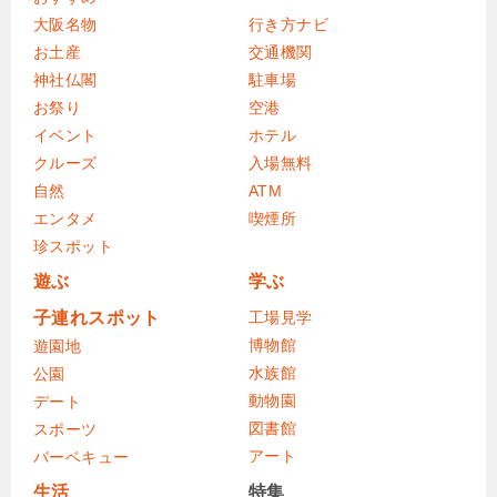
大阪名物
行き方ナビ
お土産
交通機関
神社仏閣
駐車場
お祭り
空港
イベント
ホテル
クルーズ
入場無料
自然
ATM
エンタメ
喫煙所
珍スポット
遊ぶ
学ぶ
子連れスポット
工場見学
博物館
遊園地
水族館
公園
動物園
デート
図書館
スポーツ
アート
バーベキュー
生活
特集