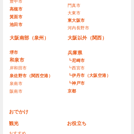
豊中市
門真市
高槻市
大東市
箕面市
東大阪市
池田市
河内長野市
大阪南部（泉州）
大阪以外（関西）
堺市
兵庫県
和泉市
┗尼崎市
岸和田市
┗西宮市
┗伊丹市（大阪空港）
泉佐野市（関西空港）
┗神戸市
泉南市
京都
阪南市
おでかけ
観光
お役立ち
おすすめ