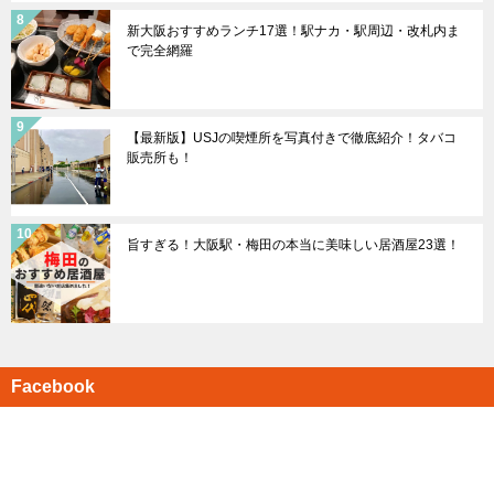
新大阪おすすめランチ17選！駅ナカ・駅周辺・改札内ま
で完全網羅
【最新版】USJの喫煙所を写真付きで徹底紹介！タバコ
販売所も！
旨すぎる！大阪駅・梅田の本当に美味しい居酒屋23選！
Facebook