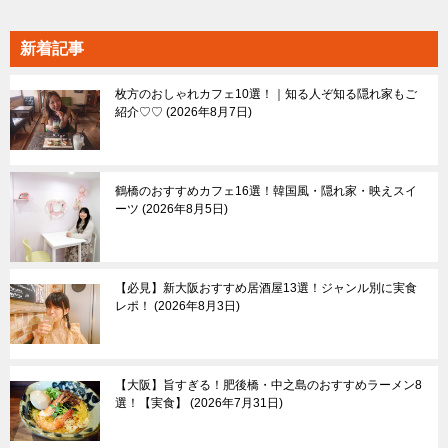
ア
一
新着記事
覧
枚方のおしゃれカフェ10選！｜知る人ぞ知る隠れ家もご
紹介♡♡
2026年8月7日
鶴橋のおすすめカフェ16選！韓国風・隠れ家・映えスイ
ーツ
2026年8月5日
【必見】新大阪おすすめ居酒屋13選！ジャンル別に実食
レポ！
2026年8月3日
【大阪】旨すぎる！肥後橋・中之島のおすすめラーメン8
選！【実食】
2026年7月31日