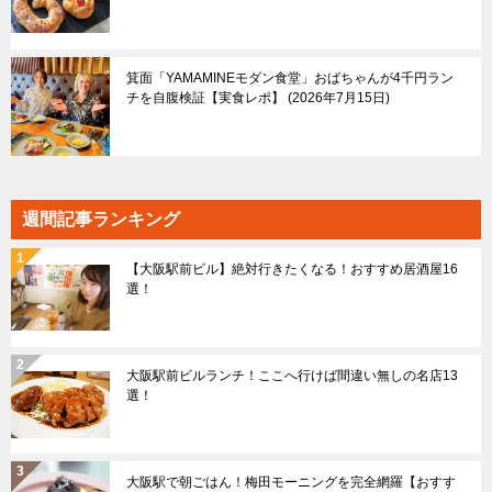
箕面「YAMAMINEモダン食堂」おばちゃんが4千円ラン
チを自腹検証【実食レポ】
2026年7月15日
週間記事ランキング
【大阪駅前ビル】絶対行きたくなる！おすすめ居酒屋16
選！
大阪駅前ビルランチ！ここへ行けば間違い無しの名店13
選！
大阪駅で朝ごはん！梅田モーニングを完全網羅【おすす