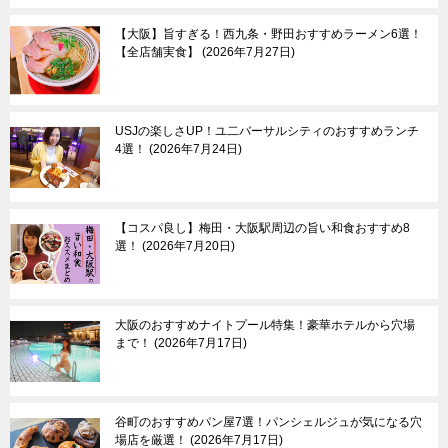
【大阪】旨すぎる！西九条・野田おすすめラーメン6選！
【全店舗実食】
2026年7月27日
USJの楽しさUP！ユ二バーサルシティのおすすめランチ
4選！
2026年7月24日
【コスパ良し】梅田・大阪駅周辺の旨い和食おすすめ8
選！
2026年7月20日
大阪のおすすめナイトプール特集！豪華ホテルから穴場
まで！
2026年7月17日
谷町のおすすめパン屋7選！パンシェルジュが気になる穴
場店を厳選！
2026年7月17日